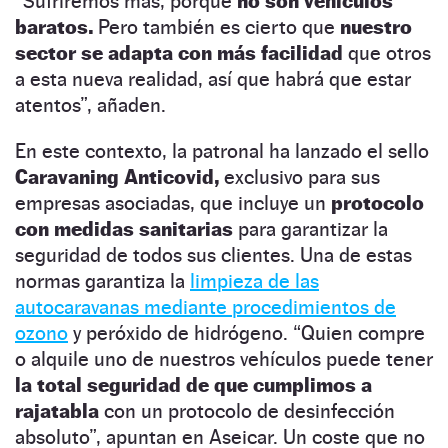
“Sufriremos más, porque
no son vehículos
baratos.
Pero también es cierto que
nuestro
sector se adapta con más facilidad
que otros
a esta nueva realidad, así que habrá que estar
atentos”, añaden.
En este contexto, la patronal ha lanzado el sello
Caravaning Anticovid,
exclusivo para sus
empresas asociadas, que incluye un
protocolo
con medidas sanitarias
para garantizar la
seguridad de todos sus clientes. Una de estas
normas garantiza la
limpieza de las
autocaravanas mediante procedimientos de
ozono
y peróxido de hidrógeno. “Quien compre
o alquile uno de nuestros vehículos puede tener
la total seguridad de que cumplimos a
rajatabla
con un protocolo de desinfección
absoluto”, apuntan en Aseicar. Un coste que no