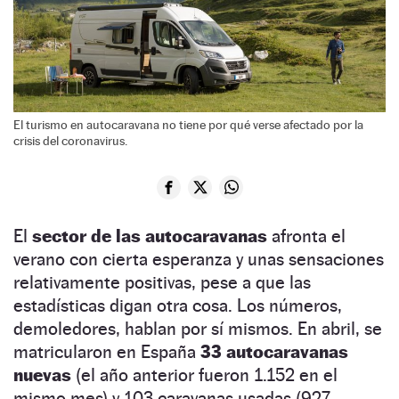
El turismo en autocaravana no tiene por qué verse afectado por la
crisis del coronavirus.
El
sector de las autocaravanas
afronta el
verano con cierta esperanza y unas sensaciones
relativamente positivas, pese a que las
estadísticas digan otra cosa. Los números,
demoledores, hablan por sí mismos. En abril, se
matricularon en España
33 autocaravanas
nuevas
(el año anterior fueron 1.152 en el
mismo mes) y 103 caravanas usadas (927