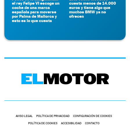
el rey Felipe VI escoge un
cuesta menos de 14.000
coche de una marca
euros y tiene algo que
española para moverse
muchos BMW ya no
por Palma de Mallorca y
ofrecen
esto es lo que cuesta
AVISO LEGAL
POLÍTICA DE PRIVACIDAD
CONFIGURACIÓN DE COOKIES
POLÍTICA DE COOKIES
ACCESIBILIDAD
CONTACTO