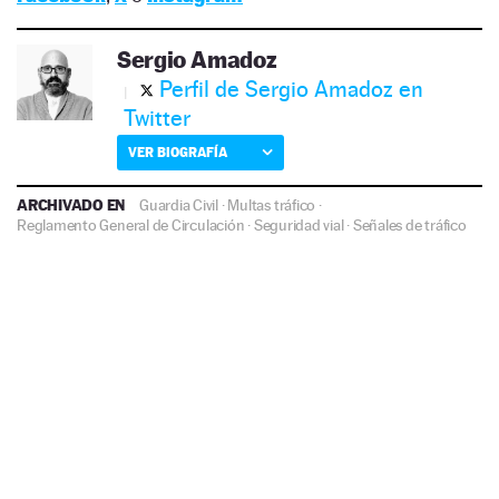
Sergio Amadoz
Perfil de Sergio Amadoz en
Twitter
VER BIOGRAFÍA
ARCHIVADO EN
Guardia Civil
·
Multas tráfico
·
Reglamento General de Circulación
·
Seguridad vial
·
Señales de tráfico