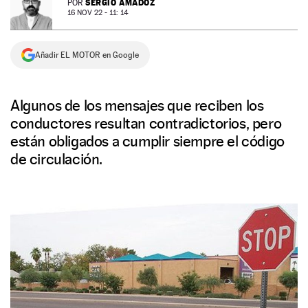
SERGIO AMADOZ
POR
16 NOV 22 - 11: 14
NEWSLETTER
Añadir EL MOTOR en Google
SÍGUENOS
Algunos de los mensajes que reciben los
conductores resultan contradictorios, pero
están obligados a cumplir siempre el código
de circulación.