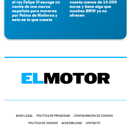
el rey Felipe VI escoge un
cuesta menos de 14.000
coche de una marca
euros y tiene algo que
española para moverse
muchos BMW ya no
por Palma de Mallorca y
ofrecen
esto es lo que cuesta
AVISO LEGAL
POLÍTICA DE PRIVACIDAD
CONFIGURACIÓN DE COOKIES
POLÍTICA DE COOKIES
ACCESIBILIDAD
CONTACTO