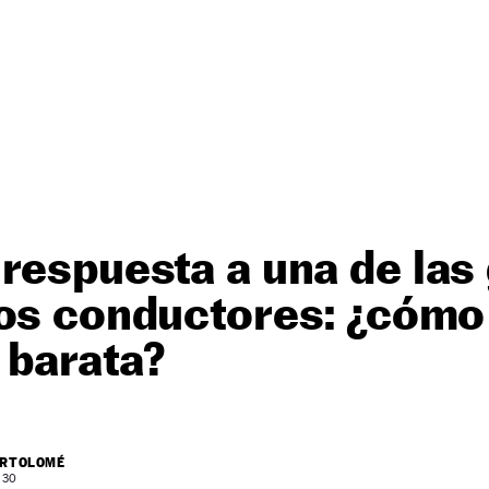
respuesta a una de las
los conductores: ¿cómo
 barata?
ARTOLOMÉ
: 30