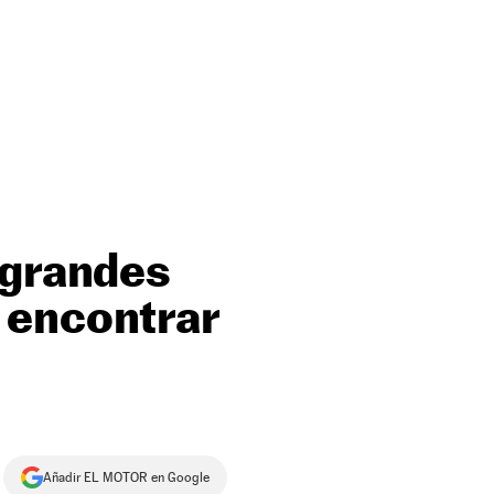
 grandes
 encontrar
Añadir EL MOTOR en Google