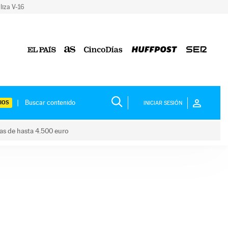
liza V-16
IOS
INICIAR SESIÓN
das de hasta 4.500 euro
s ayudas de hasta 4.500 euro