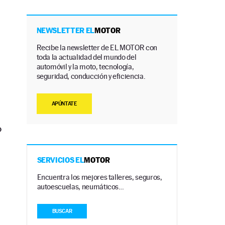
NEWSLETTER EL
MOTOR
Recibe la newsletter de EL MOTOR con
toda la actualidad del mundo del
automóvil y la moto, tecnología,
seguridad, conducción y eficiencia.
APÚNTATE
o
SERVICIOS EL
MOTOR
l
Encuentra los mejores talleres, seguros,
autoescuelas, neumáticos…
BUSCAR