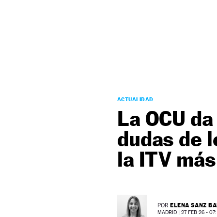
NEWSLETTER
SÍGUENOS
ACTUALIDAD
La OCU da 
dudas de 
la ITV más
ELENA SANZ B
POR
MADRID |
27 FEB 26 - 07