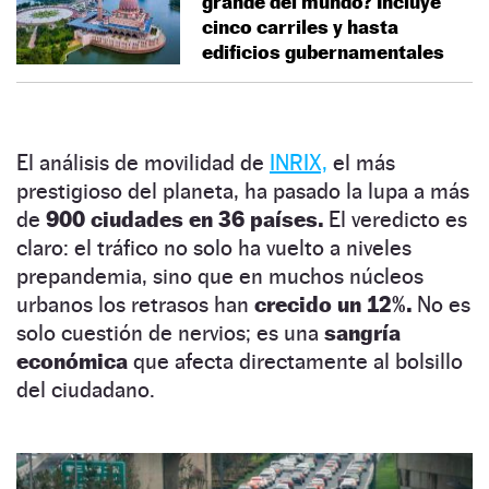
grande del mundo? Incluye
cinco carriles y hasta
edificios gubernamentales
El análisis de movilidad de
INRIX,
el más
prestigioso del planeta, ha pasado la lupa a más
de
900 ciudades en 36 países.
El veredicto es
claro: el tráfico no solo ha vuelto a niveles
prepandemia, sino que en muchos núcleos
urbanos los retrasos han
crecido un 12%.
No es
solo cuestión de nervios; es una
sangría
económica
que afecta directamente al bolsillo
del ciudadano.