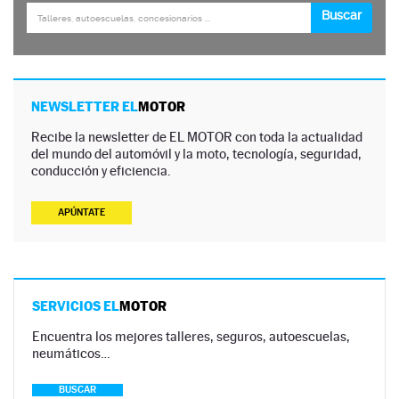
NEWSLETTER EL
MOTOR
Recibe la newsletter de EL MOTOR con toda la actualidad
del mundo del automóvil y la moto, tecnología, seguridad,
conducción y eficiencia.
APÚNTATE
SERVICIOS EL
MOTOR
Encuentra los mejores talleres, seguros, autoescuelas,
neumáticos…
BUSCAR