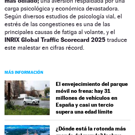
más odiado;
una aversión respaldada por una
carga psicológica y económica devastadora.
Según diversos estudios de psicología vial, el
estrés de las congestiones es una de las
principales causas de fatiga al volante, y el
INRIX Global Traffic Scorecard 2025
traduce
este malestar en cifras récord.
MÁS INFORMACIÓN
El envejecimiento del parque
móvil no frena: hay 31
millones de vehículos en
España y casi un tercio
supera una edad límite
¿Dónde está la rotonda más