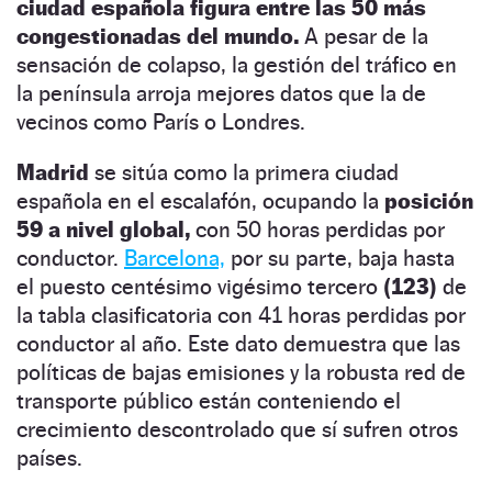
ciudad española figura entre las 50 más
congestionadas del mundo.
A pesar de la
sensación de colapso, la gestión del tráfico en
la península arroja mejores datos que la de
vecinos como París o Londres.
Madrid
se sitúa como la primera ciudad
española en el escalafón, ocupando la
posición
59 a nivel global,
con 50 horas perdidas por
conductor.
Barcelona,
por su parte, baja hasta
el puesto centésimo vigésimo tercero
(123)
de
la tabla clasificatoria con 41 horas perdidas por
conductor al año. Este dato demuestra que las
políticas de bajas emisiones y la robusta red de
transporte público están conteniendo el
crecimiento descontrolado que sí sufren otros
países.