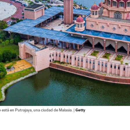
Getty
stá en Putrajaya, una ciudad de Malasia. |