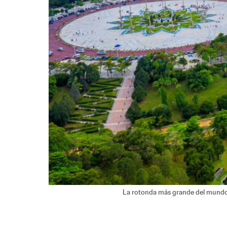
La rotonda más grande del mundo e