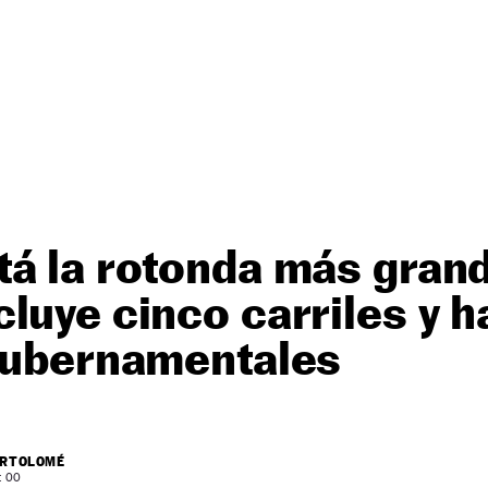
á la rotonda más grand
luye cinco carriles y h
 gubernamentales
ARTOLOMÉ
: 00