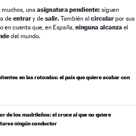
a muchos, una
asignatura pendiente:
siguen
ra de
entrar
y de
salir.
También al
circular
por sus
do en cuenta que, en España,
ninguna alcanza
el
ande
del mundo.
itentes en las rotondas: el país que quiere acabar con
ror de los madrileños: el cruce al que no quiere
tarse ningún conductor