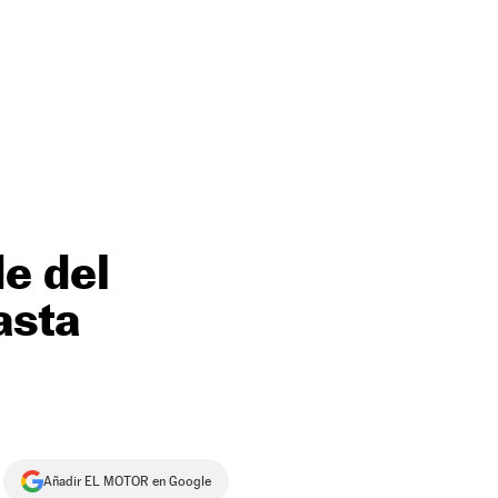
e del
asta
Añadir EL MOTOR en Google