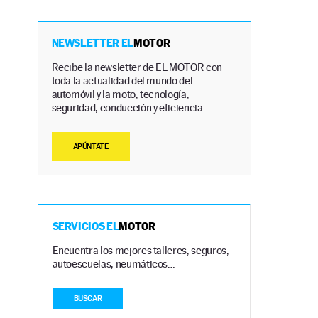
NEWSLETTER EL
MOTOR
Recibe la newsletter de EL MOTOR con
toda la actualidad del mundo del
automóvil y la moto, tecnología,
seguridad, conducción y eficiencia.
APÚNTATE
SERVICIOS EL
MOTOR
Encuentra los mejores talleres, seguros,
autoescuelas, neumáticos…
BUSCAR