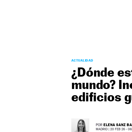
NEWSLETTER
SÍGUENOS
ACTUALIDAD
¿Dónde est
mundo? Inc
edificios
ELENA SANZ B
POR
MADRID |
20 FEB 26 - 06