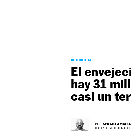
NEWSLETTER
SÍGUENOS
ACTUALIDAD
El envejec
hay 31 mil
casi un te
SERGIO AMADO
POR
MADRID |
ACTUALIZADO 2