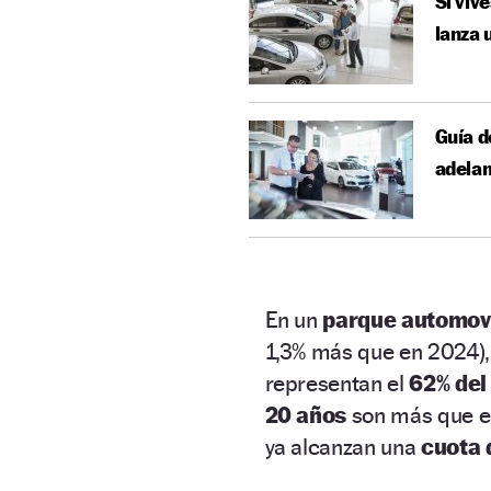
Si viv
lanza 
Guía d
adelan
En un
parque automovi
1,3% más que en 2024),
representan el
62% del
20 años
son más que en
ya alcanzan una
cuota 