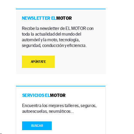
NEWSLETTER EL
MOTOR
Recibe la newsletter de EL MOTOR con
toda la actualidad del mundo del
automóvil y la moto, tecnología,
seguridad, conducción y eficiencia.
APÚNTATE
SERVICIOS EL
MOTOR
Encuentra los mejores talleres, seguros,
autoescuelas, neumáticos…
BUSCAR