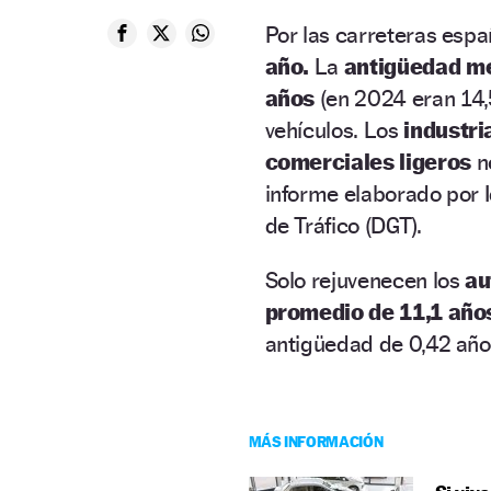
Por las carreteras espa
año.
La
antigüedad me
años
(en 2024 eran 14,5
vehículos. Los
industri
comerciales ligeros
n
informe elaborado por I
de Tráfico (DGT).
Solo rejuvenecen los
au
promedio de 11,1 año
antigüedad de 0,42 años
MÁS INFORMACIÓN