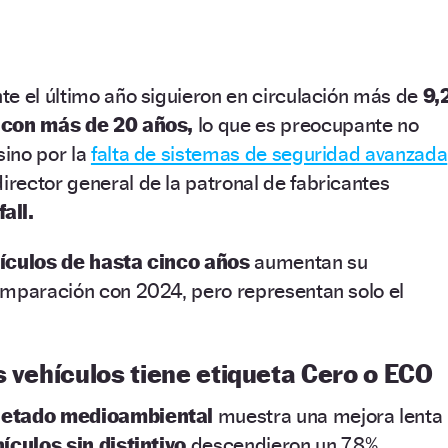
te el último año siguieron en circulación más de
9,
s con más de 20 años,
lo que es preocupante no
sino por la
falta de sistemas de seguridad avanzada
director general de la patronal de fabricantes
all.
ículos de hasta cinco años
aumentan su
omparación con 2024, pero representan solo el
s vehículos tiene etiqueta Cero o ECO
uetado medioambiental
muestra una mejora lenta
ículos sin distintivo
descendieron un 7,8%,