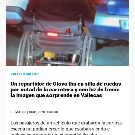
VIRALES MOTOR
Un repartidor de Glovo iba en silla de ruedas
por mitad de la carretera y con luz de freno:
la imagen que sorprende en Vallecas
EL MOTOR
|
16/01/2026
| MADRID
Los pasajeros de un vehículo que grabaron la curiosa
escena no podían creer lo que estaban viendo e
incluso se preguntaron si también llevaba