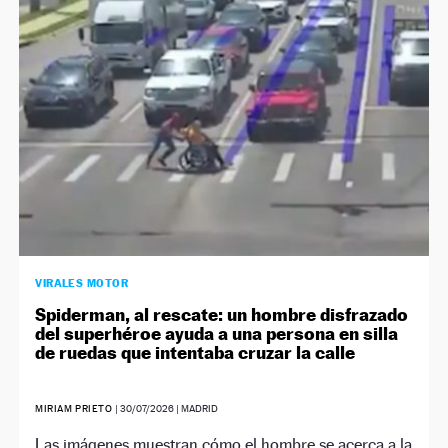
NEWSLETTER
SÍGUENOS
VIRALES MOTOR
Spiderman, al rescate: un hombre disfrazado
del superhéroe ayuda a una persona en silla
de ruedas que intentaba cruzar la calle
MIRIAM PRIETO
|
30/07/2026
| MADRID
Las imágenes muestran cómo el hombre se acerca a la