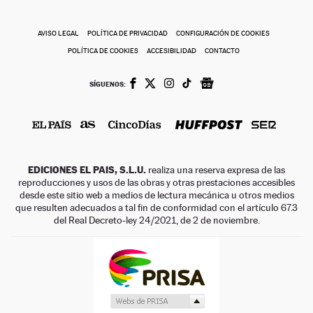
AVISO LEGAL
POLÍTICA DE PRIVACIDAD
CONFIGURACIÓN DE COOKIES
POLÍTICA DE COOKIES
ACCESIBILIDAD
CONTACTO
SÍGUENOS:
EDICIONES EL PAIS, S.L.U.
realiza una reserva expresa de las
reproducciones y usos de las obras y otras prestaciones accesibles
desde este sitio web a medios de lectura mecánica u otros medios
que resulten adecuados a tal fin de conformidad con el artículo 67.3
del Real Decreto-ley 24/2021, de 2 de noviembre.