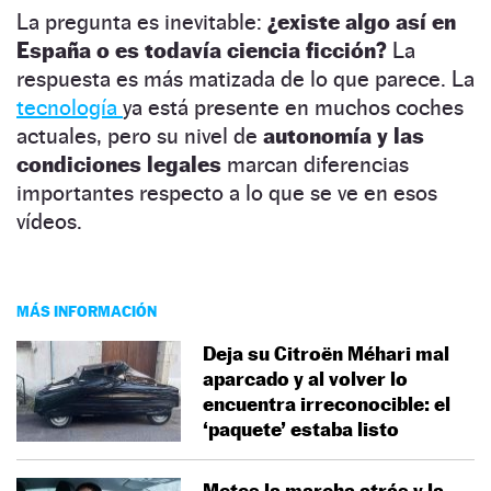
La pregunta es inevitable:
¿existe algo así en
España o es todavía ciencia ficción?
La
respuesta es más matizada de lo que parece. La
tecnología
ya está presente en muchos coches
actuales, pero su nivel de
autonomía y las
condiciones legales
marcan diferencias
importantes respecto a lo que se ve en esos
vídeos.
MÁS INFORMACIÓN
Deja su Citroën Méhari mal
aparcado y al volver lo
encuentra irreconocible: el
‘paquete’ estaba listo
Metes la marcha atrás y la