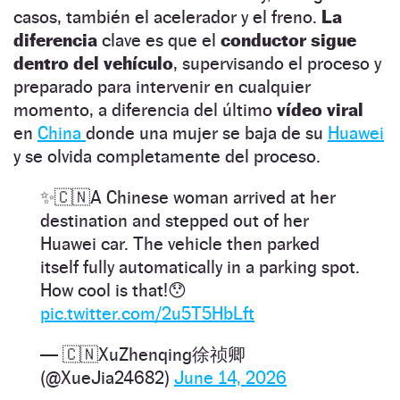
casos, también el acelerador y el freno.
La
diferencia
clave es que el
conductor sigue
dentro del vehículo
, supervisando el proceso y
preparado para intervenir en cualquier
momento, a diferencia del último
vídeo viral
en
China
donde una mujer se baja de su
Huawei
y se olvida completamente del proceso.
✨🇨🇳A Chinese woman arrived at her
destination and stepped out of her
Huawei car. The vehicle then parked
itself fully automatically in a parking spot.
How cool is that!😯
pic.twitter.com/2u5T5HbLft
— 🇨🇳XuZhenqing徐祯卿
(@XueJia24682)
June 14, 2026