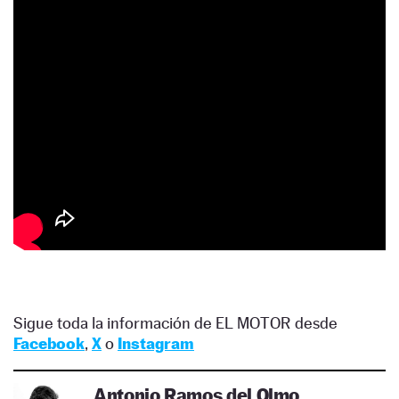
Sigue toda la información de EL MOTOR desde
Facebook
,
X
o
Instagram
Antonio Ramos del Olmo