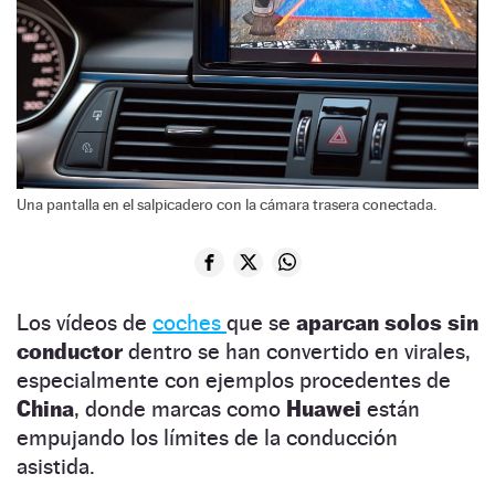
Una pantalla en el salpicadero con la cámara trasera conectada.
Los vídeos de
coches
que se
aparcan solos sin
conductor
dentro se han convertido en virales,
especialmente con ejemplos procedentes de
China
, donde marcas como
Huawei
están
empujando los límites de la conducción
asistida.