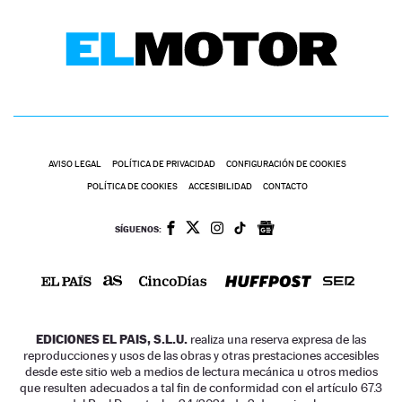
AVISO LEGAL
POLÍTICA DE PRIVACIDAD
CONFIGURACIÓN DE COOKIES
POLÍTICA DE COOKIES
ACCESIBILIDAD
CONTACTO
SÍGUENOS:
EDICIONES EL PAIS, S.L.U.
realiza una reserva expresa de las
reproducciones y usos de las obras y otras prestaciones accesibles
desde este sitio web a medios de lectura mecánica u otros medios
que resulten adecuados a tal fin de conformidad con el artículo 67.3