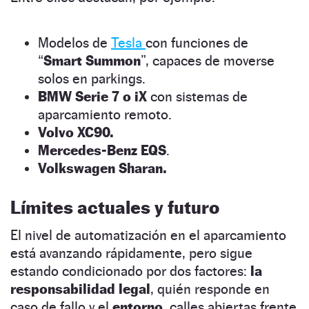
Modelos de
Tesla
con funciones de
“
Smart Summon
”, capaces de moverse
solos en parkings.
BMW Serie 7 o iX
con sistemas de
aparcamiento remoto.
Volvo XC90.
Mercedes-Benz EQS
.
Volkswagen Sharan
.
Límites actuales y futuro
El nivel de automatización en el aparcamiento
está avanzando rápidamente, pero sigue
estando condicionado por dos factores:
la
responsabilidad legal
, quién responde en
caso de fallo y el
entorno
, calles abiertas frente