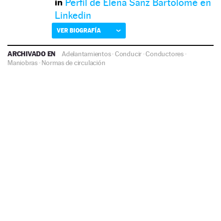
Perfil de Elena Sanz Bartolomé en
Linkedin
VER BIOGRAFÍA
ARCHIVADO EN
Adelantamientos
·
Conducir
·
Conductores
·
Maniobras
·
Normas de circulación