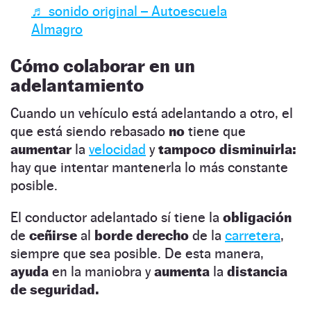
♬ sonido original – Autoescuela
Almagro
Cómo colaborar en un
adelantamiento
Cuando un vehículo está adelantando a otro, el
que está siendo rebasado
no
tiene que
aumentar
la
velocidad
y
tampoco disminuirla:
hay que intentar mantenerla lo más constante
posible.
El conductor adelantado sí tiene la
obligación
de
ceñirse
al
borde derecho
de la
carretera
,
siempre que sea posible. De esta manera,
ayuda
en la maniobra y
aumenta
la
distancia
de seguridad.