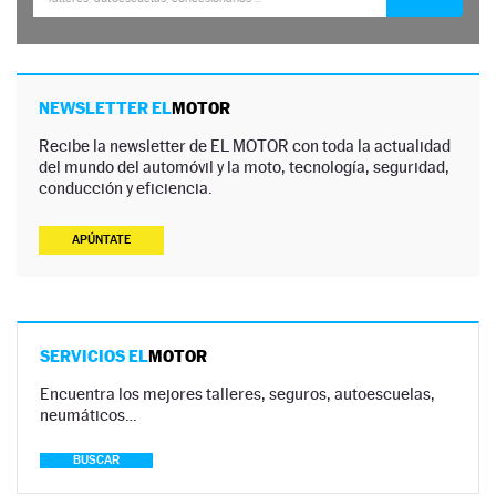
NEWSLETTER EL
MOTOR
Recibe la newsletter de EL MOTOR con toda la actualidad
del mundo del automóvil y la moto, tecnología, seguridad,
conducción y eficiencia.
APÚNTATE
SERVICIOS EL
MOTOR
Encuentra los mejores talleres, seguros, autoescuelas,
neumáticos…
BUSCAR