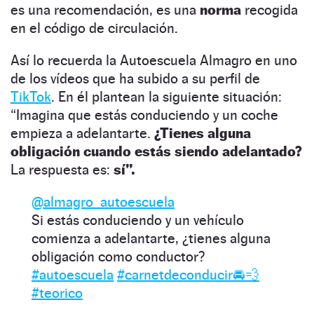
es una recomendación, es una
norma
recogida
en el código de circulación.
Así lo recuerda la Autoescuela Almagro en uno
de los vídeos que ha subido a su perfil de
TikTok
. En él plantean la siguiente situación:
“Imagina que estás conduciendo y un coche
empieza a adelantarte.
¿Tienes alguna
obligación cuando estás siendo adelantado?
La respuesta es:
sí”.
@almagro_autoescuela
Si estás conduciendo y un vehículo
comienza a adelantarte, ¿tienes alguna
obligación como conductor?
#autoescuela
#carnetdeconducir🚘💨
#teorico