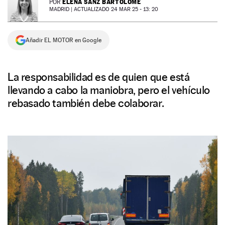
ELENA SANZ BARTOLOMÉ
POR
MADRID |
ACTUALIZADO 24 MAR 25 - 13: 20
NEWSLETTER
Añadir EL MOTOR en Google
SÍGUENOS
La responsabilidad es de quien que está
llevando a cabo la maniobra, pero el vehículo
rebasado también debe colaborar.