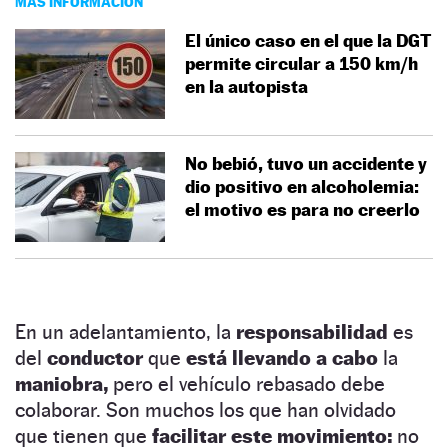
MÁS INFORMACIÓN
El único caso en el que la DGT
permite circular a 150 km/h
en la autopista
No bebió, tuvo un accidente y
dio positivo en alcoholemia:
el motivo es para no creerlo
En un adelantamiento, la
responsabilidad
es
del
conductor
que
está llevando a cabo
la
maniobra,
pero el vehículo rebasado debe
colaborar. Son muchos los que han olvidado
que tienen que
facilitar
este movimiento:
no