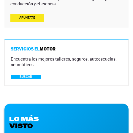
conducción y eficiencia.
APÚNTATE
SERVICIOS EL
MOTOR
Encuentra los mejores talleres, seguros, autoescuelas,
neumáticos…
BUSCAR
LO MÁS
VISTO