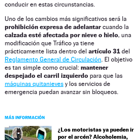
conducir en estas circunstancias.
Uno de los cambios más significativos será la
prohibición expresa de adelantar
cuando la
calzada esté afectada por nieve o hielo
, una
modificación que Tráfico ya tiene
prácticamente lista dentro del
artículo 31
del
Reglamento General de Circulación
. El objetivo
es tan simple como crucial:
mantener
despejado el carril izquierdo
para que las
máquinas quitanieves
y los servicios de
emergencia puedan avanzar sin bloqueos.
MÁS INFORMACIÓN
¿Los motoristas ya pueden ir
por el arcén? Alcoholemia,