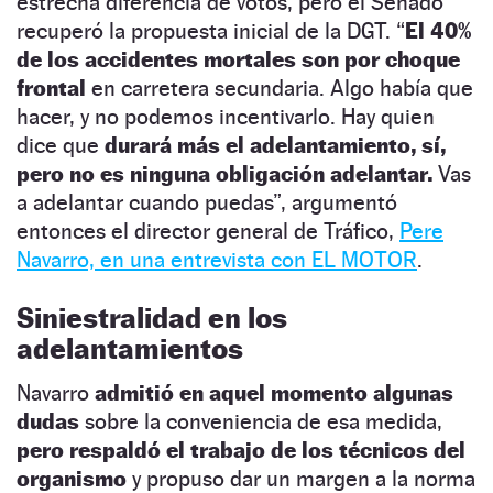
estrecha diferencia de votos, pero el Senado
recuperó la propuesta inicial de la DGT. “
El 40%
de los accidentes mortales son por choque
frontal
en carretera secundaria. Algo había que
hacer, y no podemos incentivarlo. Hay quien
dice que
durará más el adelantamiento, sí,
pero no es ninguna obligación adelantar.
Vas
a adelantar cuando puedas”, argumentó
entonces el director general de Tráfico,
Pere
Navarro, en una entrevista con EL MOTOR
.
Siniestralidad en los
adelantamientos
Navarro
admitió en aquel momento algunas
dudas
sobre la conveniencia de esa medida,
pero respaldó el trabajo de los técnicos del
organismo
y propuso dar un margen a la norma