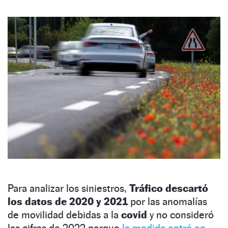
Para analizar los siniestros,
Tráfico descartó
los datos de 2020 y 2021
por las anomalías
de movilidad debidas a la
covid
y no consideró
las cifras de 2022 porque
la medida entró en