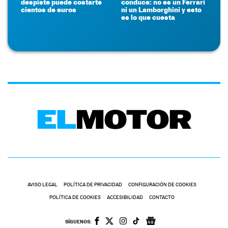
despiste puede costarte
conduce: no es un Ferrari
cientos de euros
ni un Lamborghini y esto
es lo que cuesta
AVISO LEGAL
POLÍTICA DE PRIVACIDAD
CONFIGURACIÓN DE COOKIES
POLÍTICA DE COOKIES
ACCESIBILIDAD
CONTACTO
SÍGUENOS: