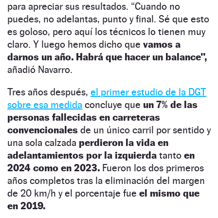
para apreciar sus resultados. “Cuando no
puedes, no adelantas, punto y final. Sé que esto
es goloso, pero aquí los técnicos lo tienen muy
claro. Y luego hemos dicho que
vamos a
darnos un año. Habrá que hacer un balance”,
añadió Navarro.
Tres años después,
el primer estudio de la DGT
sobre esa medida
concluye que
un 7% de las
personas fallecidas en carreteras
convencionales
de un único carril por sentido y
una sola calzada
perdieron la vida en
adelantamientos por la izquierda
tanto
en
2024 como en 2023.
Fueron los dos primeros
años completos tras la eliminación del margen
de 20 km/h y el porcentaje fue
el mismo que
en 2019.