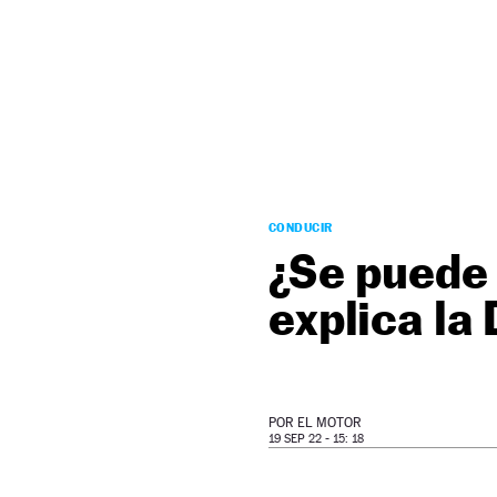
NEWSLETTER
SÍGUENOS
CONDUCIR
¿Se puede 
explica la
POR
EL MOTOR
19 SEP 22 - 15: 18