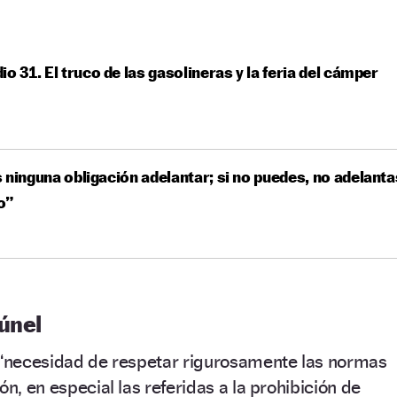
io 31. El truco de las gasolineras y la feria del cámper
 ninguna obligación adelantar; si no puedes, no adelanta
o”
únel
a “necesidad de respetar rigurosamente las normas
ón, en especial las referidas a la prohibición de