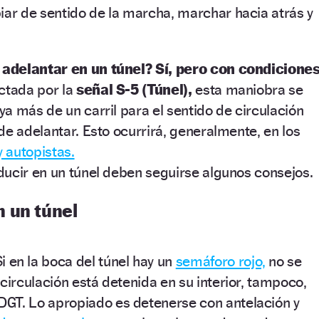
ar de sentido de la marcha, marchar hacia atrás y
e
adelantar en un túnel? Sí, pero con condiciones
ctada por la
señal S-5 (Túnel),
esta maniobra se
a más de un carril para el sentido de circulación
de adelantar. Esto ocurrirá, generalmente, en los
y autopistas.
ucir en un túnel deben seguirse algunos consejos.
 un túnel
i en la boca del túnel hay un
semáforo rojo,
no se
a circulación está detenida en su interior, tampoco,
DGT. Lo apropiado es detenerse con antelación y