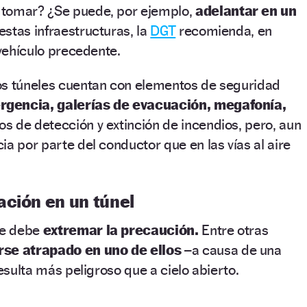
 tomar? ¿Se puede, por ejemplo,
adelantar en un
 estas infraestructuras, la
DGT
recomienda, en
 vehículo precedente.
os túneles cuentan con elementos de seguridad
rgencia, galerías de evacuación, megafonía,
vos de detección y extinción de incendios, pero, aun
ia por parte del conductor que en las vías al aire
ación en un túnel
se debe
extremar la precaución.
Entre otras
se atrapado en uno de ellos
–a causa de una
resulta más peligroso que a cielo abierto.