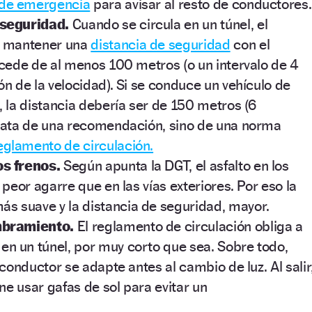
 de emergencia
para avisar al resto de conductores.
 seguridad.
Cuando se circula en un túnel, el
e mantener una
distancia de seguridad
con el
ecede de al menos 100 metros (o un intervalo de 4
n de la velocidad). Si se conduce un vehículo de
, la distancia debería ser de 150 metros (6
rata de una recomendación, sino de una norma
eglamento de circulación.
s frenos.
Según apunta la DGT, el asfalto en los
 peor agarre que en las vías exteriores. Por eso la
ás suave y la distancia de seguridad, mayor.
mbramiento.
El reglamento de circulación obliga a
en un túnel, por muy corto que sea. Sobre todo,
 conductor se adapte antes al cambio de luz. Al salir
ene usar gafas de sol para evitar un