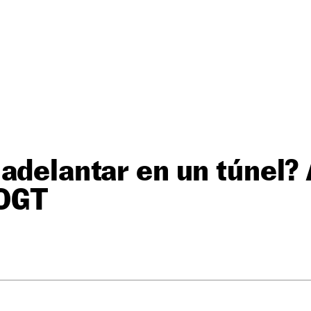
adelantar en un túnel? 
 DGT