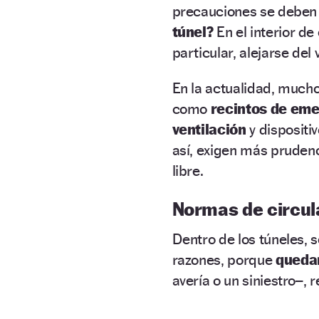
precauciones se deben
túnel?
En el interior de
particular, alejarse del
En la actualidad, much
como
recintos de eme
ventilación
y dispositi
así, exigen más prudenc
libre.
Normas de circul
Dentro de los túneles, 
razones, porque
quedar
avería o un siniestro–, 