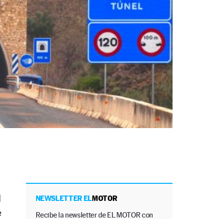
l
NEWSLETTER EL
MOTOR
é
Recibe la newsletter de EL MOTOR con