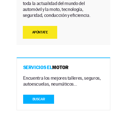
toda la actualidad del mundo del
automóvil y la moto, tecnología,
seguridad, conducción y eficiencia.
APÚNTATE
SERVICIOS EL
MOTOR
Encuentra los mejores talleres, seguros,
autoescuelas, neumáticos…
BUSCAR