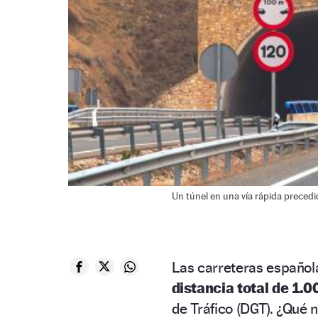
Un túnel en una vía rápida precedid
Las carreteras español
distancia total de 1.0
de Tráfico (DGT). ¿Qué 