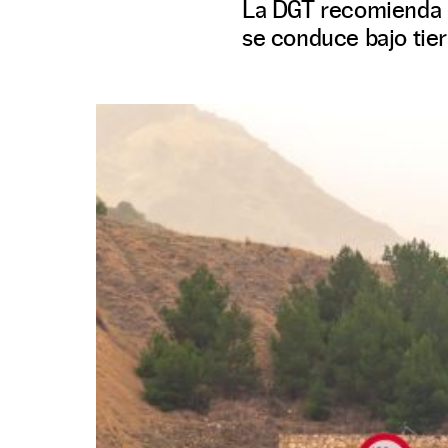
La DGT recomienda a
se conduce bajo tier