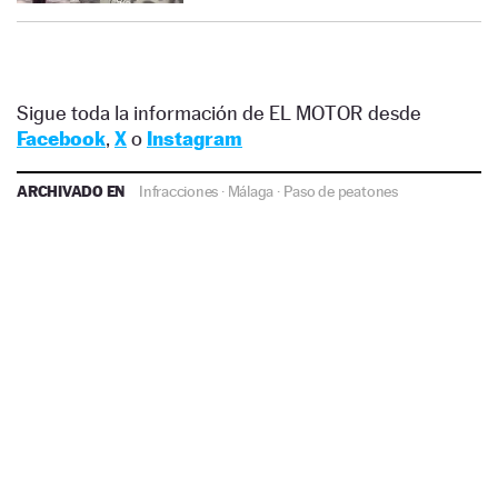
Sigue toda la información de EL MOTOR desde
Facebook
,
X
o
Instagram
ARCHIVADO EN
Infracciones
·
Málaga
·
Paso de peatones