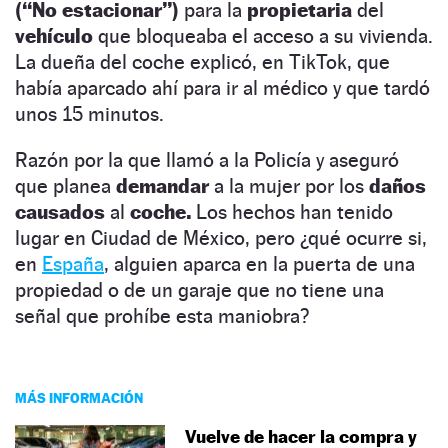
(“No estacionar”)
para la
propietaria
del
vehículo
que bloqueaba el acceso a su vivienda.
La dueña del coche explicó, en TikTok, que
había aparcado ahí para ir al médico y que tardó
unos 15 minutos.
Razón por la que llamó a la Policía y aseguró
que planea
demandar
a la mujer por los
daños
causados
al
coche.
Los hechos han tenido
lugar en Ciudad de México, pero ¿qué ocurre si,
en
España
, alguien aparca en la puerta de una
propiedad o de un garaje que no tiene una
señal que prohíbe esta maniobra?
MÁS INFORMACIÓN
Vuelve de hacer la compra y