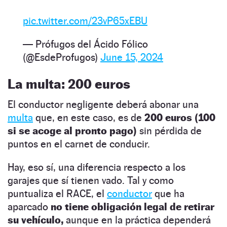
pic.twitter.com/23vP65xEBU
— Prófugos del Ácido Fólico
(@EsdeProfugos)
June 15, 2024
La multa: 200 euros
El conductor negligente deberá abonar una
multa
que, en este caso, es de
200 euros (100
si se acoge al pronto pago)
sin pérdida de
puntos en el carnet de conducir.
Hay, eso sí, una diferencia respecto a los
garajes que sí tienen vado. Tal y como
puntualiza el RACE, el
conductor
que ha
aparcado
no tiene obligación legal de retirar
su vehículo,
aunque en la práctica dependerá