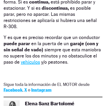
forma. Si es
continua,
está prohibido parar y
estacionar. Y si es
discontinua,
es posible
parar, pero no aparcar. Las mismas
restricciones se aplicaría si hubiera una señal
R-308.
Y es que es preciso recordar que un conductor
puede parar
en la puerta de un
garaje (con y
sin señal de vado)
siempre que esta maniobra
no supere los dos minutos y no obstaculice el
paso de
vehículos
y/o peatones.
Sigue toda la información de EL MOTOR desde
Facebook
,
X
o
Instagram
Elena Sanz Bartolomé