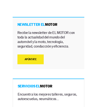
NEWSLETTER EL
MOTOR
Recibe la newsletter de EL MOTOR con
toda la actualidad del mundo del
automóvil y la moto, tecnología,
seguridad, conducción y eficiencia.
APÚNTATE
SERVICIOS EL
MOTOR
Encuentra los mejores talleres, seguros,
autoescuelas, neumáticos…