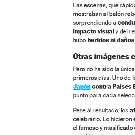
Las escenas, que rápi
mostraban al balón reb
sorprendiendo a
condu
impacto visual
y del r
hubo
heridos ni daños
Otras imágenes c
Pero no ha sido la únic
primeros días. Uno de lo
Japón
contra Países 
punto para cada selecc
Pese al resultado, los
a
celebrarlo. Lo hiciero
el famoso y masificado