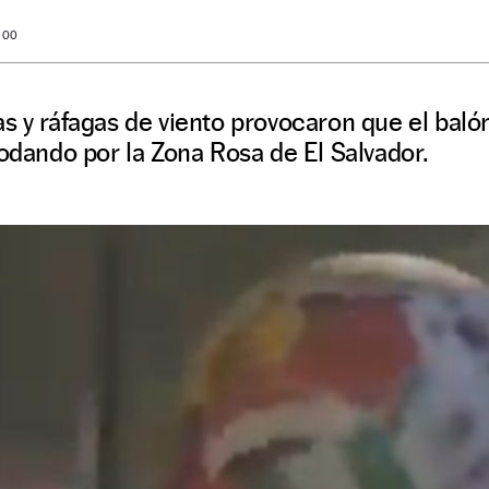
O
: 00
s y ráfagas de viento provocaron que el baló
rodando por la Zona Rosa de El Salvador.