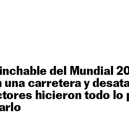
inchable del Mundial 2
 una carretera y desata
tores hicieron todo lo 
arlo