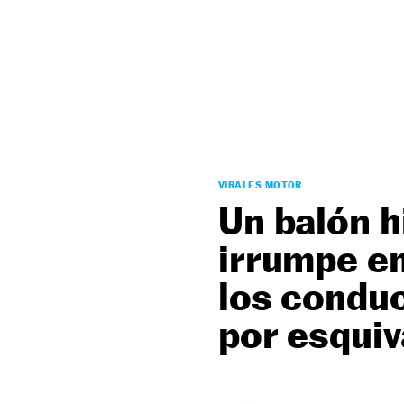
NEWSLETTER
SÍGUENOS
VIRALES MOTOR
Un balón h
irrumpe en
los conduc
por esquiv