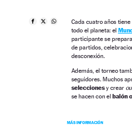
Cada cuatro años tiene
todo el planeta: el
Mund
participante se prepara
de partidos, celebracio
desconexión.
Además, el torneo tambié
seguidores. Muchos apr
selecciones
y crear
ou
se hacen con el
balón o
MÁS INFORMACIÓN