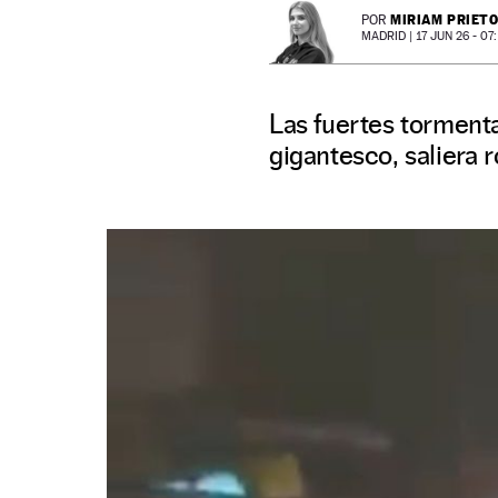
MIRIAM PRIET
POR
MADRID |
17 JUN 26 - 07
Las fuertes tormenta
gigantesco, saliera 