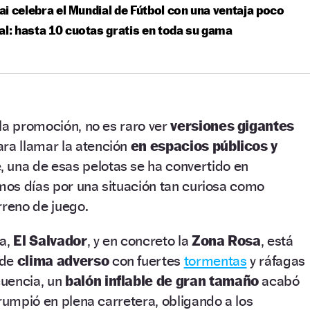
i celebra el Mundial de Fútbol con una ventaja poco
al: hasta 10 cuotas gratis en toda su gama
la promoción, no es raro ver
versiones gigantes
ara llamar la atención
en espacios públicos y
 una de esas pelotas se ha convertido en
imos días por una situación tan curiosa como
rreno de juego.
ca,
El Salvador
, y en concreto la
Zona Rosa
, está
 de
clima adverso
con fuertes
tormentas
y ráfagas
cuencia, un
balón inflable de gran tamaño
acabó
rrumpió en plena carretera, obligando a los