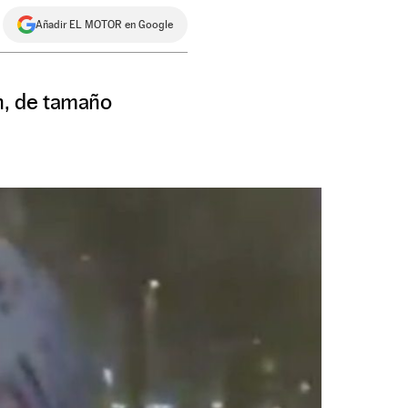
Añadir EL MOTOR en Google
n, de tamaño