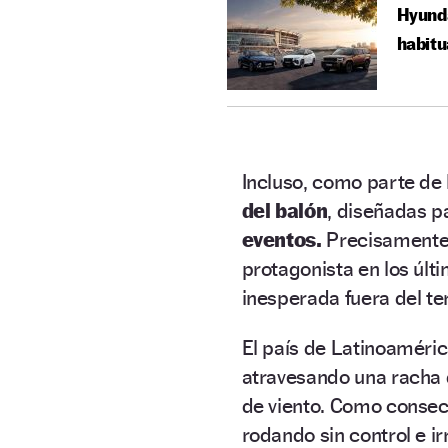
Hyunda
habitu
Incluso, como parte de 
del balón
, diseñadas p
eventos.
Precisamente,
protagonista en los últ
inesperada fuera del te
El país de Latinoaméri
atravesando una racha
de viento. Como conse
rodando sin control e i