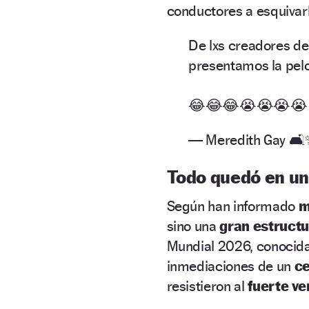
conductores a esquiva
De lxs creadores de
presentamos la pelo
😂😂😂😭😭😭
— Meredith Gay 🛋
Todo quedó en un
Según han informado
m
sino una
gran estructu
Mundial 2026, conoci
inmediaciones de un
ce
resistieron al
fuerte ve