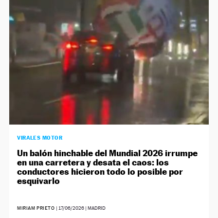
NEWSLETTER
SÍGUENOS
VIRALES MOTOR
Un balón hinchable del Mundial 2026 irrumpe
en una carretera y desata el caos: los
conductores hicieron todo lo posible por
esquivarlo
MIRIAM PRIETO
|
17/06/2026
| MADRID