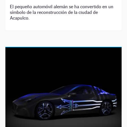
El pequeño automóvil alemán se ha convertido en un
símbolo de la reconstrucción de la ciudad de
Acapulco.