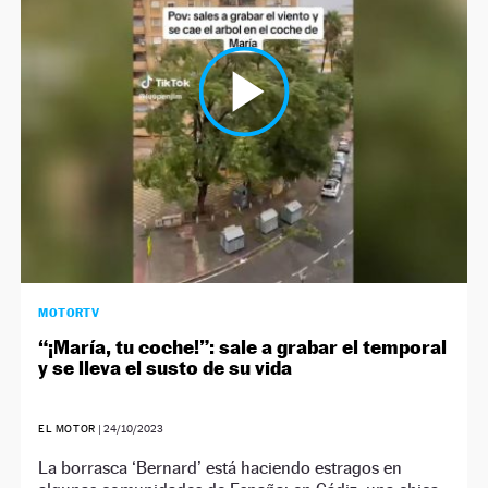
MOTORTV
“¡María, tu coche!”: sale a grabar el temporal
y se lleva el susto de su vida
EL MOTOR
|
24/10/2023
La borrasca ‘Bernard’ está haciendo estragos en