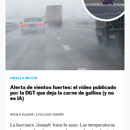
VIRALES MOTOR
Alerta de vientos fuertes: el vídeo publicado
por la DGT que deja la carne de gallina (y no
es IA)
NICOLE OLGUÍN
|
27/01/2026
| MADRID
La borrasca ‘Joseph’ hace lo suyo. Las temperaturas