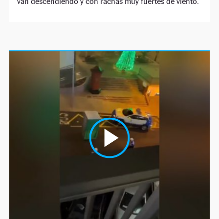
van descendiendo y con rachas muy fuertes de viento.