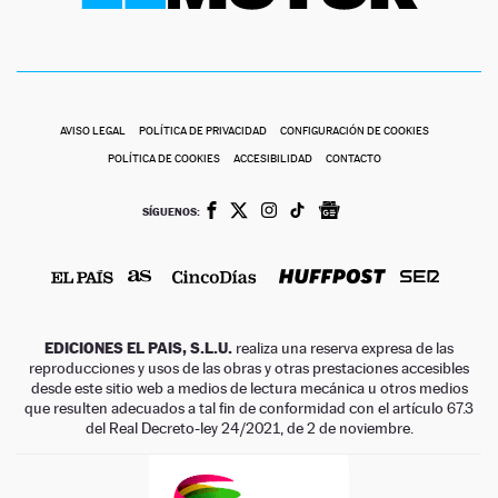
AVISO LEGAL
POLÍTICA DE PRIVACIDAD
CONFIGURACIÓN DE COOKIES
POLÍTICA DE COOKIES
ACCESIBILIDAD
CONTACTO
SÍGUENOS:
EDICIONES EL PAIS, S.L.U.
realiza una reserva expresa de las
reproducciones y usos de las obras y otras prestaciones accesibles
desde este sitio web a medios de lectura mecánica u otros medios
que resulten adecuados a tal fin de conformidad con el artículo 67.3
del Real Decreto-ley 24/2021, de 2 de noviembre.