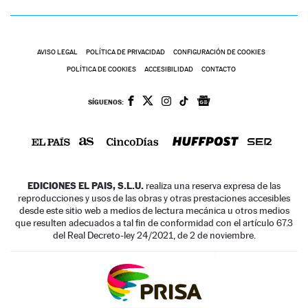
AVISO LEGAL
POLÍTICA DE PRIVACIDAD
CONFIGURACIÓN DE COOKIES
POLÍTICA DE COOKIES
ACCESIBILIDAD
CONTACTO
SÍGUENOS:
EDICIONES EL PAIS, S.L.U.
realiza una reserva expresa de las
reproducciones y usos de las obras y otras prestaciones accesibles
desde este sitio web a medios de lectura mecánica u otros medios
que resulten adecuados a tal fin de conformidad con el artículo 67.3
del Real Decreto-ley 24/2021, de 2 de noviembre.