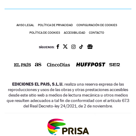
AVISO LEGAL
POLÍTICA DE PRIVACIDAD
CONFIGURACIÓN DE COOKIES
POLÍTICA DE COOKIES
ACCESIBILIDAD
CONTACTO
SÍGUENOS:
EDICIONES EL PAIS, S.L.U.
realiza una reserva expresa de las
reproducciones y usos de las obras y otras prestaciones accesibles
desde este sitio web a medios de lectura mecánica u otros medios
que resulten adecuados a tal fin de conformidad con el artículo 67.3
del Real Decreto-ley 24/2021, de 2 de noviembre.