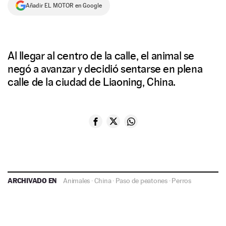
Añadir EL MOTOR en Google
Al llegar al centro de la calle, el animal se
negó a avanzar y decidió sentarse en plena
calle de la ciudad de Liaoning, China.
ARCHIVADO EN
Animales
·
China
·
Paso de peatones
·
Perros