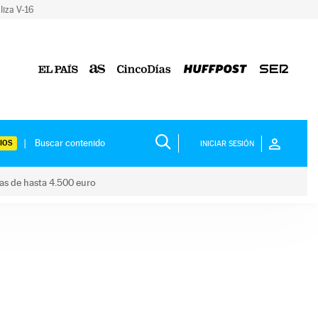
liza V-16
IOS
INICIAR SESIÓN
das de hasta 4.500 euro
s ayudas de hasta 4.500 euro