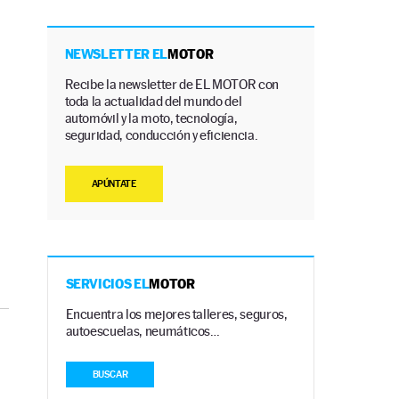
NEWSLETTER EL
MOTOR
Recibe la newsletter de EL MOTOR con
toda la actualidad del mundo del
automóvil y la moto, tecnología,
seguridad, conducción y eficiencia.
APÚNTATE
SERVICIOS EL
MOTOR
Encuentra los mejores talleres, seguros,
autoescuelas, neumáticos…
BUSCAR