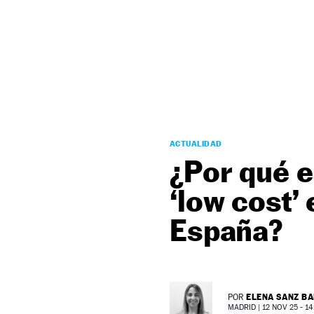
NEWSLETTER
SÍGUENOS
ACTUALIDAD
¿Por qué e
‘low cost’ 
España?
ELENA SANZ B
POR
MADRID |
12 NOV 25 - 14