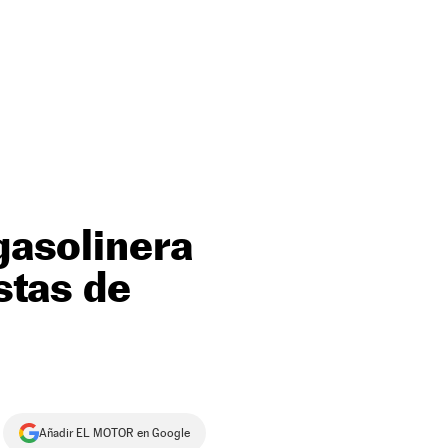
 gasolinera
stas de
Añadir EL MOTOR en Google