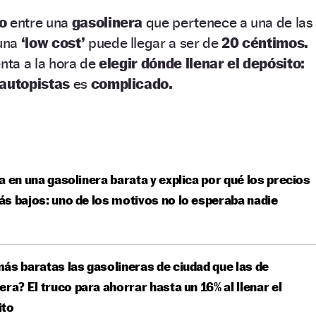
io
entre una
gasolinera
que pertenece a una de las
una
‘low cost’
puede llegar a ser de
20 céntimos.
enta a la hora de
elegir dónde llenar el depósito:
 autopistas
es
complicado.
a en una gasolinera barata y explica por qué los precios
s bajos: uno de los motivos no lo esperaba nadie
ás baratas las gasolineras de ciudad que las de
era? El truco para ahorrar hasta un 16% al llenar el
ito