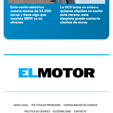
Este coche eléctrico
La OCU lanza un aviso a
cuesta menos de 14.000
quienes alquilen un coche
euros y tiene algo que
este verano: este
muchos BMW ya no
despiste puede costarte
ofrecen
cientos de euros
AVISO LEGAL
POLÍTICA DE PRIVACIDAD
CONFIGURACIÓN DE COOKIES
POLÍTICA DE COOKIES
ACCESIBILIDAD
CONTACTO