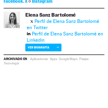
Facebook
,
X
o
Instagram
Elena Sanz Bartolomé
Perfil de Elena Sanz Bartolomé
en Twitter
Perfil de Elena Sanz Bartolomé en
Linkedin
VER BIOGRAFÍA
ARCHIVADO EN
Aplicaciones
·
Apps
·
Google Maps
·
Peajes
·
Tecnología