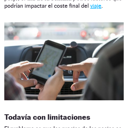
podrían impactar el coste final del
viaje
.
Todavía con limitaciones