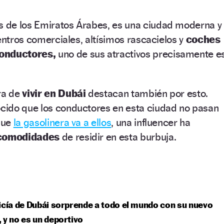
as de los Emiratos Árabes, es una ciudad moderna y
centros comerciales, altísimos rascacielos y
coches
conductores,
uno de sus atractivos precisamente e
ra de
vivir en Dubái
destacan también por esto.
ido que los conductores en esta ciudad no pasan
 que
la gasolinera va a ellos
, una influencer ha
 comodidades
de residir en esta burbuja.
icía de Dubái sorprende a todo el mundo con su nuevo
 y no es un deportivo