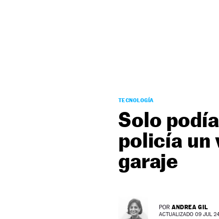
NEWSLETTER
SÍGUENOS
TECNOLOGÍA
Solo podía
policía un
garaje
ANDREA GIL
POR
ACTUALIZADO 09 JUL 24 