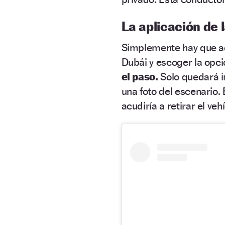
La aplicación de l
Simplemente hay que 
Dubái y escoger la opc
el paso.
Solo quedará i
una foto del escenario.
acudiría a retirar el ve