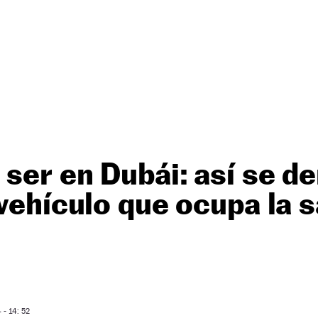
 ser en Dubái: así se de
 vehículo que ocupa la s
- 14: 52