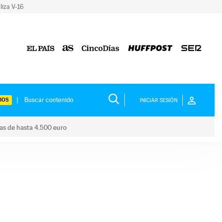
liza V-16
IOS
INICIAR SESIÓN
das de hasta 4.500 euro
s ayudas de hasta 4.500 euro