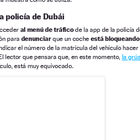
a policía de Dubái
acceder
al menú de tráfico
de la app de la policía 
ión para
denunciar
que un coche
está bloqueando
ndicar el número de la matrícula del vehículo hacer
 El lector que pensara que, en este momento,
la grú
hículo, está muy equivocado.