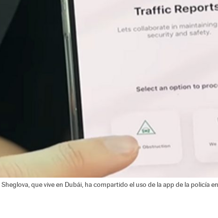
 Sheglova, que vive en Dubái, ha compartido el uso de la app de la policía en