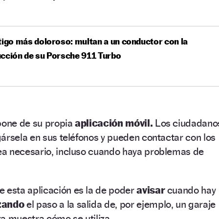
tigo más doloroso: multan a un conductor con la
cción de su Porsche 911 Turbo
one de su propia
aplicación móvil.
Los ciudadano
ársela en sus teléfonos y pueden contactar con los
a necesario, incluso cuando haya problemas de
e esta aplicación es la de poder
avisar
cuando hay
izando
el paso a la salida de, por ejemplo, un garaje
a muestra cómo se utiliza.