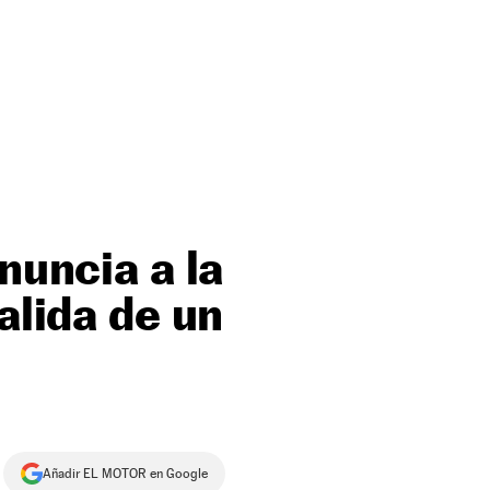
nuncia a la
alida de un
Añadir EL MOTOR en Google