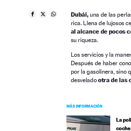
Dubái,
una de las perl
rica. Llena de lujosos 
al alcance de pocos 
su riqueza.
Los servicios y la mane
Después de haber conoc
por la gasolinera, sino
desvelado
otra de las
MÁS INFORMACIÓN
La pol
coche,