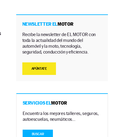
NEWSLETTER EL
MOTOR
s
Recibe la newsletter de EL MOTOR con
toda la actualidad del mundo del
automóvil y la moto, tecnología,
seguridad, conducción y eficiencia.
APÚNTATE
SERVICIOS EL
MOTOR
Encuentra los mejores talleres, seguros,
autoescuelas, neumáticos…
BUSCAR