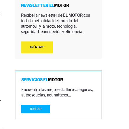
NEWSLETTER EL
MOTOR
é
Recibe la newsletter de EL MOTOR con
toda la actualidad del mundo del
automóvil y la moto, tecnología,
seguridad, conducción y eficiencia.
APÚNTATE
SERVICIOS EL
MOTOR
Encuentra los mejores talleres, seguros,
autoescuelas, neumáticos…
r
BUSCAR