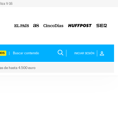
liza V-16
IOS
INICIAR SESIÓN
das de hasta 4.500 euro
s ayudas de hasta 4.500 euro