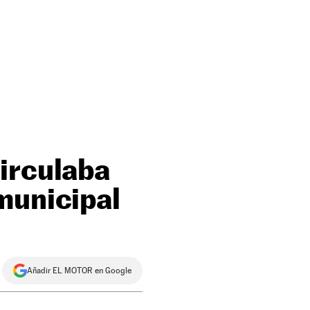
irculaba
municipal
Añadir EL MOTOR en Google