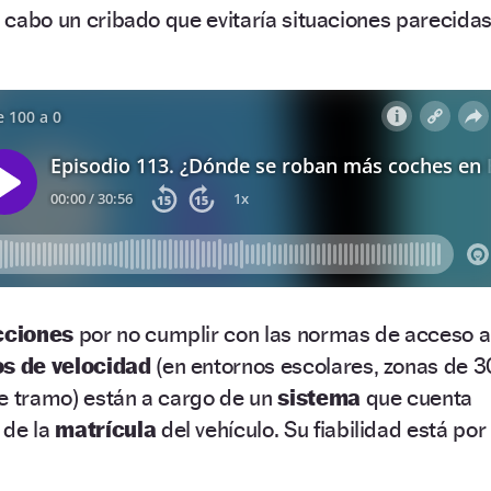
 a cabo un cribado que evitaría situaciones parecida
cciones
por no cumplir con las normas de acceso a
s de velocidad
(en entornos escolares, zonas de 3
de tramo) están a cargo de un
sistema
que cuenta
de la
matrícula
del vehículo. Su fiabilidad está por