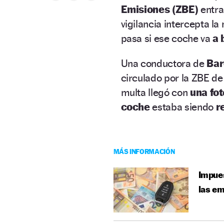
Emisiones (ZBE)
entra
vigilancia intercepta l
pasa si ese coche va
a 
Una conductora de
Bar
circulado por la ZBE de
multa llegó con
una fo
coche
estaba siendo
r
MÁS INFORMACIÓN
Impues
las em