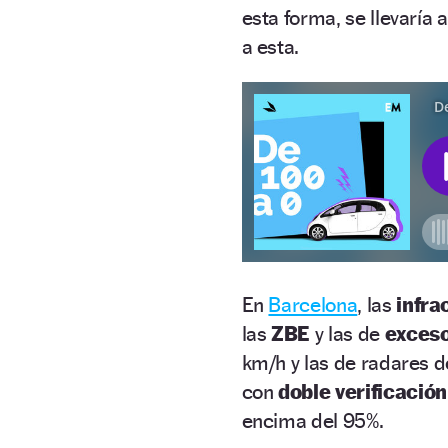
esta forma, se llevaría
a esta.
En
Barcelona
, las
infra
las
ZBE
y las de
exceso
km/h y las de radares 
con
doble verificación
encima del 95%.