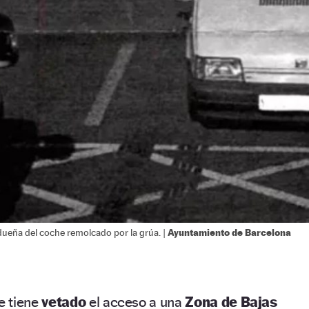
Ayuntamiento de Barcelona
 dueña del coche remolcado por la grúa. |
e tiene
vetado
el acceso a una
Zona de Bajas