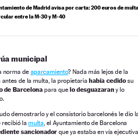
ntamiento de Madrid avisa por carta: 200 euros de mult
rcular entre la M-30 y M-40
rúa municipal
na norma de
aparcamiento
? Nada más lejos de la
 antes de la multa, la propietaria
había cedido
su
 de Barcelona
para que
lo desguazaran
y lo
o.
udo demostrarlo y el consistorio barcelonés le dio l
 recibió la
multa
, el Ayuntamiento de Barcelona
pediente sancionador
que ya estaba en vía ejecutiva