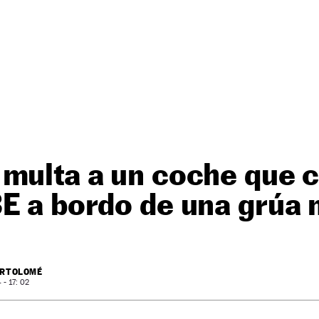
multa a un coche que c
E a bordo de una grúa 
ARTOLOMÉ
- 17: 02