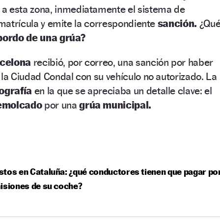
 a esta zona, inmediatamente el sistema de
a matrícula y emite la correspondiente
sanción.
¿Qu
bordo de una grúa?
celona
recibió, por correo, una sanción por haber
 la Ciudad Condal con su vehículo no autorizado. La
tografía
en la que se apreciaba un detalle clave: el
emolcado
por una
grúa municipal.
tos en Cataluña: ¿qué conductores tienen que pagar po
isiones de su coche?