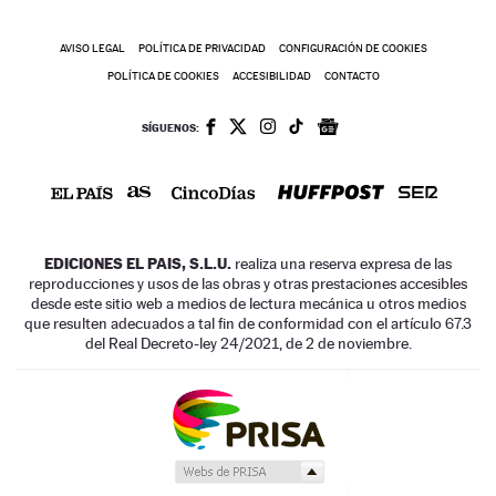
AVISO LEGAL
POLÍTICA DE PRIVACIDAD
CONFIGURACIÓN DE COOKIES
POLÍTICA DE COOKIES
ACCESIBILIDAD
CONTACTO
SÍGUENOS:
EDICIONES EL PAIS, S.L.U.
realiza una reserva expresa de las
reproducciones y usos de las obras y otras prestaciones accesibles
desde este sitio web a medios de lectura mecánica u otros medios
que resulten adecuados a tal fin de conformidad con el artículo 67.3
del Real Decreto-ley 24/2021, de 2 de noviembre.