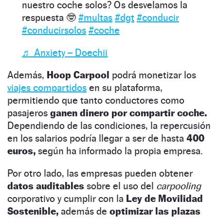
nuestro coche solos? Os desvelamos la
respuesta 🤓
#multas
#dgt
#conducir
#conducirsolos
#coche
♬ Anxiety – Doechii
Además,
Hoop Carpool
podrá monetizar los
viajes compartidos
en su plataforma,
permitiendo que tanto conductores como
pasajeros
ganen dinero por compartir coche.
Dependiendo de las condiciones, la repercusión
en los salarios podría llegar a ser de hasta
400
euros,
según ha informado la propia empresa.
Por otro lado, las empresas pueden obtener
datos auditables
sobre el uso del
carpooling
corporativo y cumplir con la
Ley de Movilidad
Sostenible,
además de
optimizar las plazas