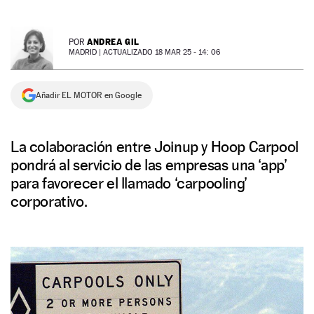
NEWSLETTER
ANDREA GIL
POR
MADRID |
ACTUALIZADO 18 MAR 25 - 14: 06
SÍGUENOS
Añadir EL MOTOR en Google
La colaboración entre Joinup y Hoop Carpool
pondrá al servicio de las empresas una ‘app’
para favorecer el llamado ‘carpooling’
corporativo.