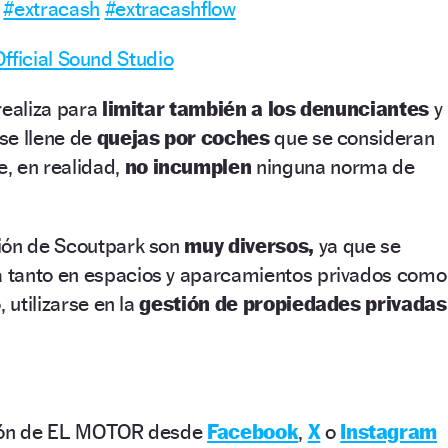
#extracash
#extracashflow
fficial Sound Studio
 realiza para
limitar también a los denunciantes
y
 se llene de
quejas por coches
que se consideran
, en realidad,
no incumplen
ninguna norma de
ión de Scoutpark son
muy diversos,
ya que se
 tanto en espacios y aparcamientos privados como
 utilizarse en la
gestión de propiedades privadas
ción de EL MOTOR desde
Facebook
,
X
o
Instagram