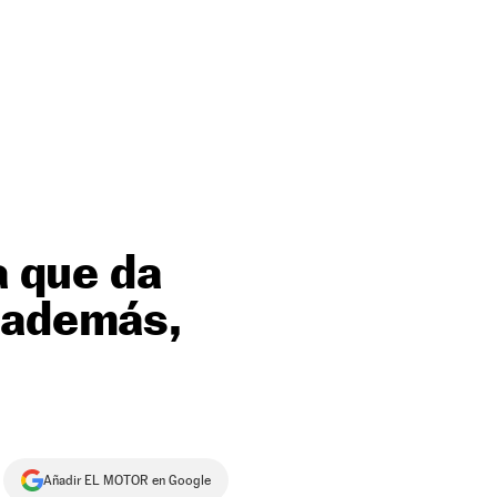
a que da
 además,
Añadir EL MOTOR en Google