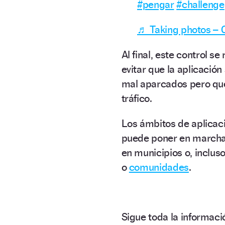
#pengar
#challenge
♬ Taking photos – O
Al final, este control se
evitar que la aplicación
mal aparcados pero que
tráfico.
Los ámbitos de aplicac
puede poner en marcha
en municipios o, incluso,
o
comunidades
.
Sigue toda la informa