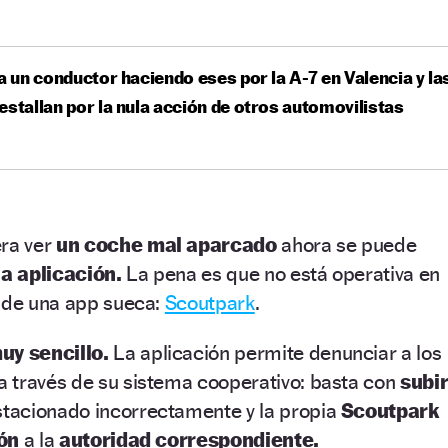
 a un conductor haciendo eses por la A-7 en Valencia y la
estallan por la nula acción de otros automovilistas
era ver
un coche mal aparcado
ahora se puede
a aplicación.
La pena es que no está operativa en
a de una app sueca:
Scoutpark
.
uy sencillo.
La aplicación permite denunciar a los
a través de su sistema cooperativo: basta con
subi
stacionado incorrectamente y la propia
Scoutpark
ión
a la
autoridad correspondiente.