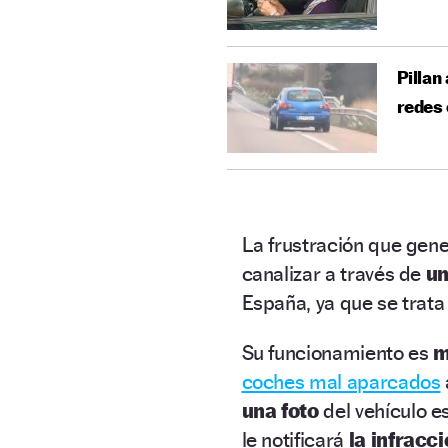
Pillan
redes 
La frustración que gen
canalizar a través de
un
España, ya que se trat
Su funcionamiento es
m
coches mal aparcados
una foto
del vehículo e
le notificará
la infracc