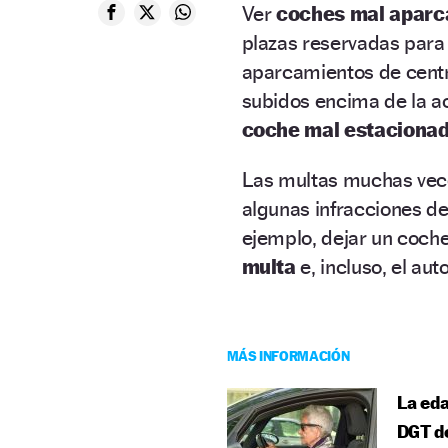
Ver
coches mal aparc
plazas reservadas para
aparcamientos de centro
subidos encima de la ac
coche mal estacionad
Las multas muchas ve
algunas infracciones de
ejemplo, dejar un coch
multa
e, incluso, el au
MÁS INFORMACIÓN
La eda
DGT d