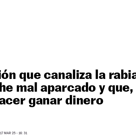
ión que canaliza la rabi
he mal aparcado y que,
acer ganar dinero
7 MAR 25 - 16: 31