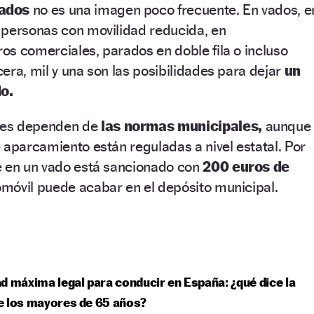
ados
no es una imagen poco frecuente. En vados, e
 personas con movilidad reducida, en
s comerciales, parados en doble fila o incluso
era, mil y una son las posibilidades para dejar
un
o.
ces dependen de
las normas municipales,
aunque
 aparcamiento están reguladas a nivel estatal. Por
e en un vado está sancionado con
200 euros de
tomóvil puede acabar en el depósito municipal.
d máxima legal para conducir en España: ¿qué dice la
e los mayores de 65 años?