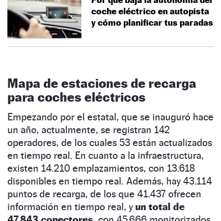
coche eléctrico en autopista
y cómo planificar tus paradas
Mapa de estaciones de recarga
para coches eléctricos
Empezando por el estatal, que se inauguró hace
un año, actualmente, se registran 142
operadores, de los cuales 53 están actualizados
en tiempo real. En cuanto a la infraestructura,
existen 14.210 emplazamientos, con 13.618
disponibles en tiempo real. Además, hay 43.114
puntos de recarga, de los que 41.437 ofrecen
información en tiempo real, y
un total de
47.843 conectores,
con 45.666 monitorizados