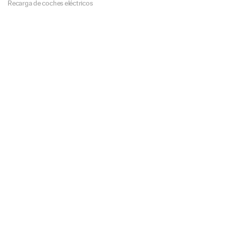
Recarga de coches eléctricos