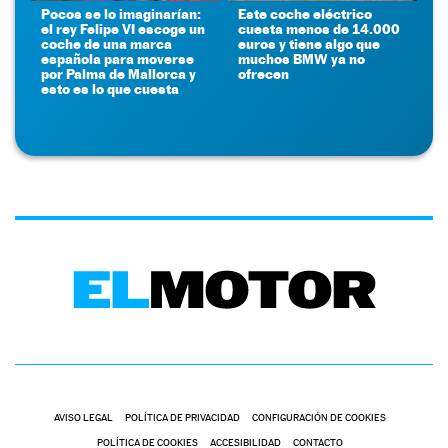
Pocos se lo imaginarían:
Este coche eléctrico
el rey Felipe VI escoge un
cuesta menos de 14.000
coche de una marca
euros y tiene algo que
española para moverse
muchos BMW ya no
por Palma de Mallorca y
ofrecen
esto es lo que cuesta
AVISO LEGAL
POLÍTICA DE PRIVACIDAD
CONFIGURACIÓN DE COOKIES
POLÍTICA DE COOKIES
ACCESIBILIDAD
CONTACTO