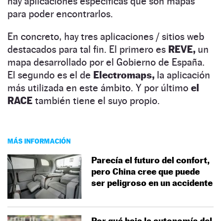
hay aplicaciones específicas que son mapas
para poder encontrarlos.
En concreto, hay tres aplicaciones / sitios web
destacados para tal fin. El primero es
REVE,
un
mapa desarrollado por el Gobierno de España.
El segundo es el de
Electromaps,
la aplicación
más utilizada en este ámbito. Y por último
el
RACE
también tiene el suyo propio.
MÁS INFORMACIÓN
Parecía el futuro del confort,
pero China cree que puede
ser peligroso en un accidente
Por qué baja la autonomía del