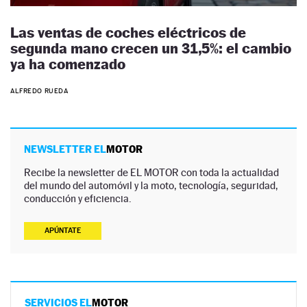
Las ventas de coches eléctricos de
segunda mano crecen un 31,5%: el cambio
ya ha comenzado
ALFREDO RUEDA
NEWSLETTER EL
MOTOR
Recibe la newsletter de EL MOTOR con toda la actualidad
del mundo del automóvil y la moto, tecnología, seguridad,
conducción y eficiencia.
APÚNTATE
SERVICIOS EL
MOTOR