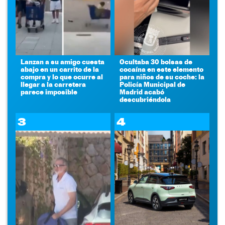
Lanzan a su amigo cuesta
Ocultaba 30 bolsas de
abajo en un carrito de la
cocaína en este elemento
compra y lo que ocurre al
para niños de su coche: la
llegar a la carretera
Policía Municipal de
parece imposible
Madrid acabó
descubriéndola
3
4