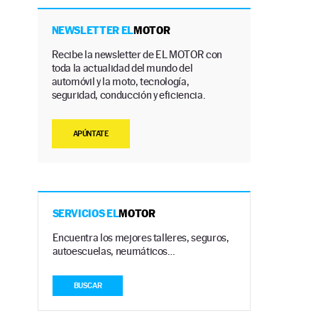
NEWSLETTER EL
MOTOR
Recibe la newsletter de EL MOTOR con
toda la actualidad del mundo del
automóvil y la moto, tecnología,
seguridad, conducción y eficiencia.
APÚNTATE
SERVICIOS EL
MOTOR
Encuentra los mejores talleres, seguros,
autoescuelas, neumáticos…
BUSCAR