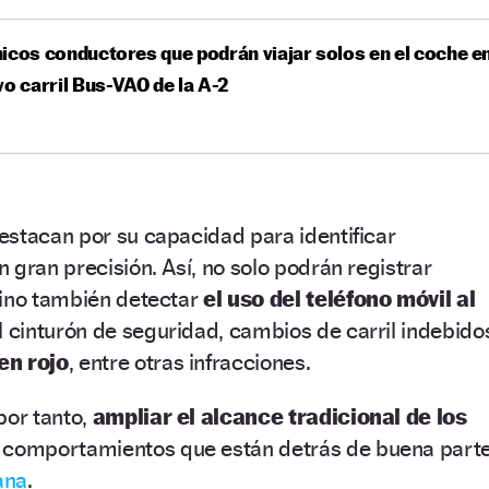
icos conductores que podrán viajar solos en el coche e
vo carril Bus-VAO de la A-2
estacan por su capacidad para identificar
 gran precisión. Así, no solo podrán registrar
sino también detectar
el uso del teléfono móvil al
l cinturón de seguridad, cambios de carril indebido
en rojo
, entre otras infracciones.
por tanto,
ampliar el alcance tradicional de los
e comportamientos que están detrás de buena part
ana
.