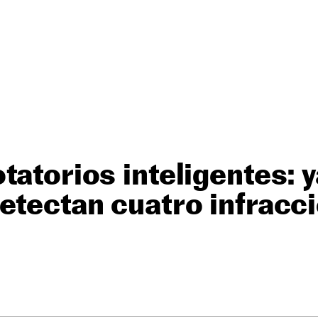
tatorios inteligentes: 
etectan cuatro infracci