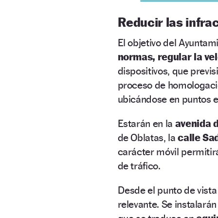
Reducir las infra
El objetivo del Ayuntam
normas, regular la vel
dispositivos, que previs
proceso de homologaci
ubicándose en puntos es
Estarán en la
avenida d
de Oblatas, la
calle Sa
carácter móvil permitir
de tráfico.
Desde el punto de vista
relevante. Se instalarán