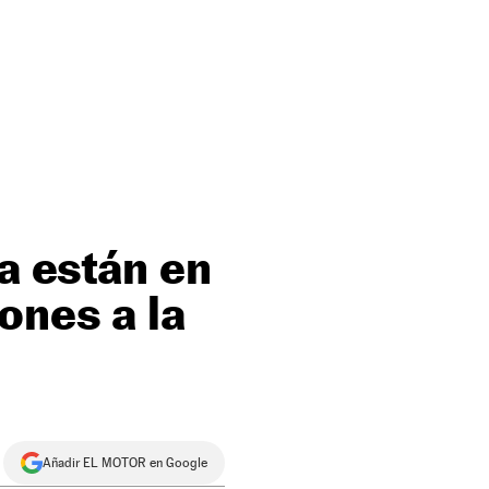
ya están en
ones a la
Añadir EL MOTOR en Google