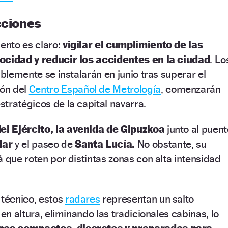
cciones
iento es claro:
vigilar el cumplimiento de las
ocidad y reducir los accidentes en la ciudad
. Lo
iblemente se instalarán en junio tras superar el
ón del
Centro Español de Metrología
, comenzarán
tratégicos de la capital navarra.
el Ejército, la avenida de Gipuzkoa
junto al puent
dar
y el paseo de
Santa Lucía.
No obstante, su
á que roten por distintas zonas con alta intensidad
 técnico, estos
radares
representan un salto
 en altura, eliminando las tradicionales cabinas, lo