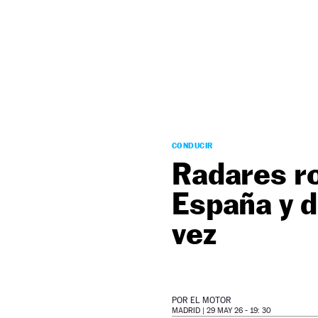
NEWSLETTER
SÍGUENOS
CONDUCIR
Radares ro
España y d
vez
POR
EL MOTOR
MADRID |
29 MAY 26 - 19: 30