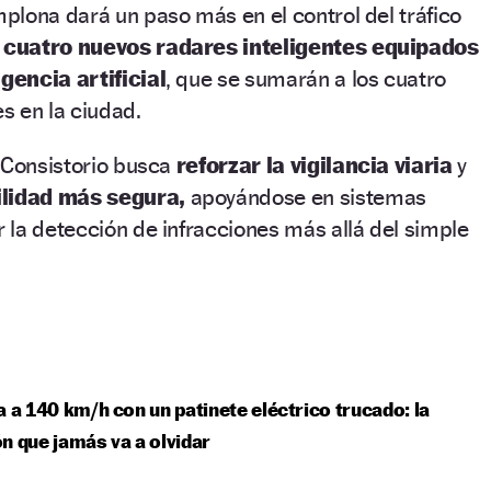
lona dará un paso más en el control del tráfico
e
cuatro nuevos radares inteligentes equipados
igencia artificial
, que se sumarán a los cuatro
es en la ciudad.
 Consistorio busca
reforzar la vigilancia viaria
y
lidad más segura,
apoyándose en sistemas
la detección de infracciones más allá del simple
a a 140 km/h con un patinete eléctrico trucado: la
n que jamás va a olvidar