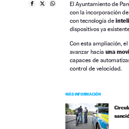
El Ayuntamiento de Pamp
con la incorporación d
con tecnología de
intel
dispositivos ya existent
Con esta ampliación, el
avanzar hacia
una movi
capaces de automatizar 
control de velocidad.
MÁS INFORMACIÓN
Circul
sanció