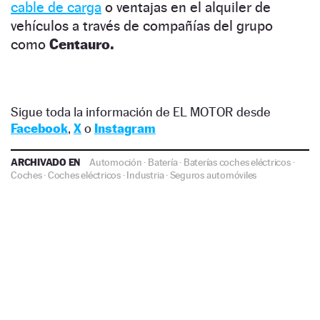
cable de carga
o ventajas en el alquiler de
vehículos a través de compañías del grupo
como
Centauro.
Sigue toda la información de EL MOTOR desde
Facebook
,
X
o
Instagram
ARCHIVADO EN
Automoción
·
Batería
·
Baterías coches eléctricos
·
Coches
·
Coches eléctricos
·
Industria
·
Seguros automóviles