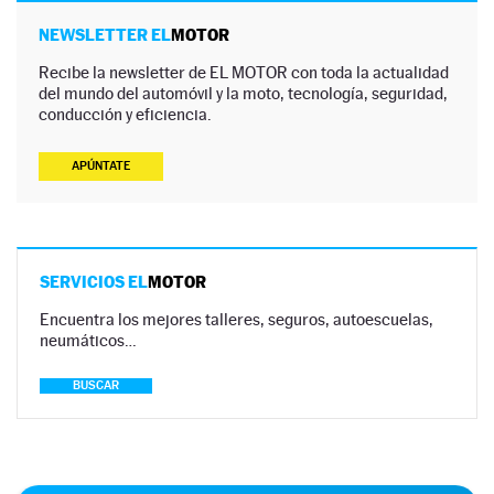
NEWSLETTER EL
MOTOR
Recibe la newsletter de EL MOTOR con toda la actualidad
del mundo del automóvil y la moto, tecnología, seguridad,
conducción y eficiencia.
APÚNTATE
SERVICIOS EL
MOTOR
Encuentra los mejores talleres, seguros, autoescuelas,
neumáticos…
BUSCAR