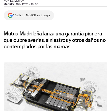
POR
EL MOTOR
MADRID |
18 MAY 26 - 19: 00
NEWSLETTER
Añadir EL MOTOR en Google
SÍGUENOS
Mutua Madrileña lanza una garantía pionera
que cubre averías, siniestros y otros daños no
contemplados por las marcas