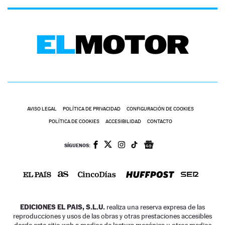
AVISO LEGAL
POLÍTICA DE PRIVACIDAD
CONFIGURACIÓN DE COOKIES
POLÍTICA DE COOKIES
ACCESIBILIDAD
CONTACTO
SÍGUENOS:
EDICIONES EL PAIS, S.L.U.
realiza una reserva expresa de las
reproducciones y usos de las obras y otras prestaciones accesibles
desde este sitio web a medios de lectura mecánica u otros medios