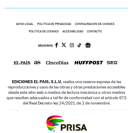
AVISO LEGAL
POLÍTICA DE PRIVACIDAD
CONFIGURACIÓN DE COOKIES
POLÍTICA DE COOKIES
ACCESIBILIDAD
CONTACTO
SÍGUENOS:
EDICIONES EL PAIS, S.L.U.
realiza una reserva expresa de las
reproducciones y usos de las obras y otras prestaciones accesibles
desde este sitio web a medios de lectura mecánica u otros medios
que resulten adecuados a tal fin de conformidad con el artículo 67.3
del Real Decreto-ley 24/2021, de 2 de noviembre.