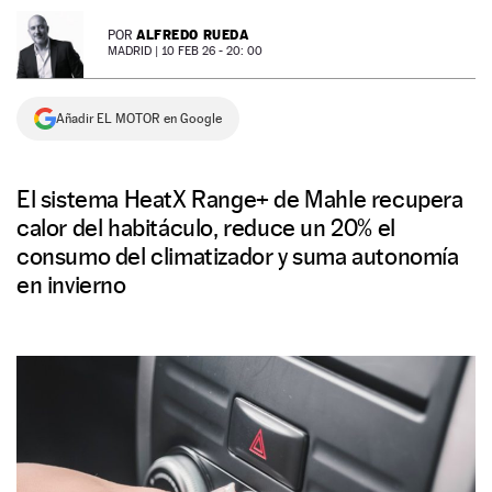
NEWSLETTER
ALFREDO RUEDA
POR
MADRID |
10 FEB 26 - 20: 00
SÍGUENOS
Añadir EL MOTOR en Google
El sistema HeatX Range+ de Mahle recupera
calor del habitáculo, reduce un 20% el
consumo del climatizador y suma autonomía
en invierno