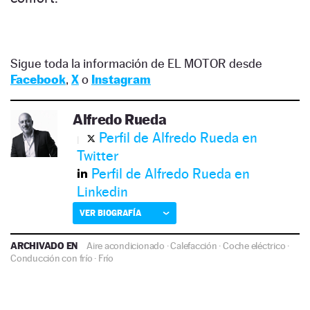
Sigue toda la información de EL MOTOR desde
Facebook
,
X
o
Instagram
Alfredo Rueda
Perfil de Alfredo Rueda en
Twitter
Perfil de Alfredo Rueda en
Linkedin
VER BIOGRAFÍA
ARCHIVADO EN
Aire acondicionado
·
Calefacción
·
Coche eléctrico
·
Conducción con frío
·
Frío