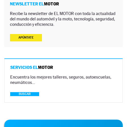
NEWSLETTER EL
MOTOR
Recibe la newsletter de EL MOTOR con toda la actualidad
del mundo del automóvil y la moto, tecnología, seguridad,
conducción y eficiencia.
APÚNTATE
SERVICIOS EL
MOTOR
Encuentra los mejores talleres, seguros, autoescuelas,
neumáticos…
BUSCAR