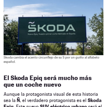
Skoda cambia el acento circunflejo de su S por un guiño al alfabeto
español.
El Skoda Epiq será mucho más
que un coche nuevo
Aunque la protagonista visual de esta historia
sea la
Ñ
, el verdadero protagonista es el
Skoda
Epiq
. Este nuevo
SUV eléctrico urbano
será el