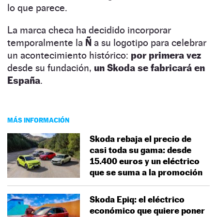
lo que parece.
La marca checa ha decidido incorporar
temporalmente la
Ñ
a su logotipo para celebrar
un acontecimiento histórico:
por primera vez
desde su fundación,
un
Skoda
se fabricará en
España
.
MÁS INFORMACIÓN
Skoda rebaja el precio de
casi toda su gama: desde
15.400 euros y un eléctrico
que se suma a la promoción
Skoda Epiq: el eléctrico
económico que quiere poner