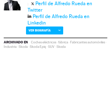
Perfil de Alfredo Rueda en
Twitter
Perfil de Alfredo Rueda en
Linkedin
VER BIOGRAFÍA
ARCHIVADO EN
Coches eléctricos
·
fábrica
·
Fabricantes automóviles
·
Industria
·
Skoda
·
Skoda Epiq
·
SUV
·
Skoda