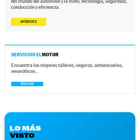
del mundo del automóvil y la moto, tecnología, seguridad,
conducción y eficiencia.
APÚNTATE
SERVICIOS EL
MOTOR
Encuentra los mejores talleres, seguros, autoescuelas,
neumáticos…
BUSCAR
LO MÁS
VISTO