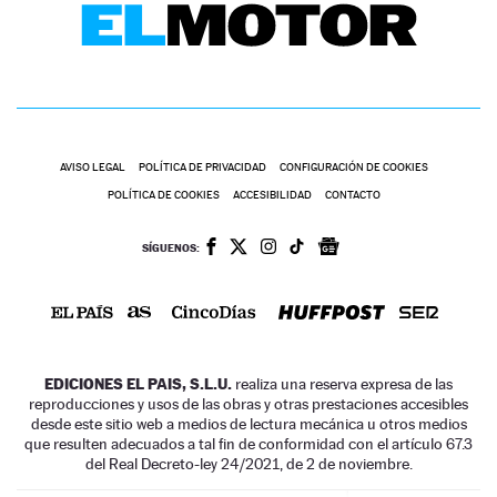
AVISO LEGAL
POLÍTICA DE PRIVACIDAD
CONFIGURACIÓN DE COOKIES
POLÍTICA DE COOKIES
ACCESIBILIDAD
CONTACTO
SÍGUENOS:
EDICIONES EL PAIS, S.L.U.
realiza una reserva expresa de las
reproducciones y usos de las obras y otras prestaciones accesibles
desde este sitio web a medios de lectura mecánica u otros medios
que resulten adecuados a tal fin de conformidad con el artículo 67.3
del Real Decreto-ley 24/2021, de 2 de noviembre.