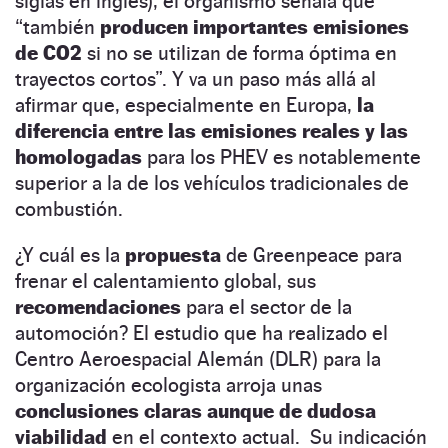
siglas en inglés), el organismo señala que
“también
producen importantes emisiones
de CO2
si no se utilizan de forma óptima en
trayectos cortos”. Y va un paso más allá al
afirmar que, especialmente en Europa,
la
diferencia entre las emisiones reales y las
homologadas
para los PHEV es notablemente
superior a la de los vehículos tradicionales de
combustión.
¿Y cuál es la
propuesta
de Greenpeace para
frenar el calentamiento global, sus
recomendaciones
para el sector de la
automoción? El estudio que ha realizado el
Centro Aeroespacial Alemán (DLR) para la
organización ecologista arroja unas
conclusiones claras aunque de dudosa
viabilidad
en el contexto actual. Su indicación