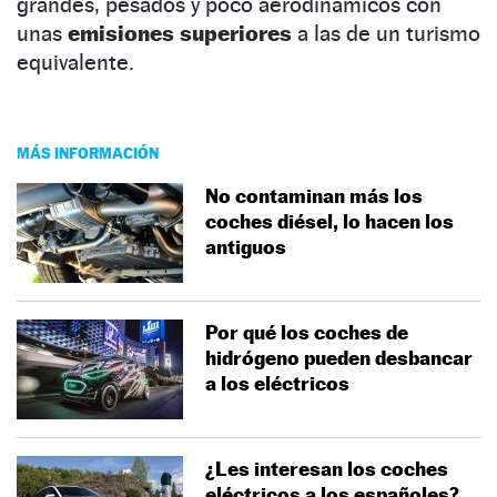
grandes, pesados y poco aerodinámicos con
unas
emisiones superiores
a las de un turismo
equivalente.
MÁS INFORMACIÓN
No contaminan más los
coches diésel, lo hacen los
antiguos
Por qué los coches de
hidrógeno pueden desbancar
a los eléctricos
¿Les interesan los coches
eléctricos a los españoles?