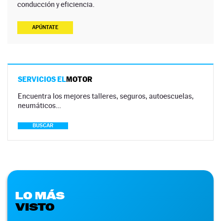
conducción y eficiencia.
APÚNTATE
SERVICIOS EL
MOTOR
Encuentra los mejores talleres, seguros, autoescuelas,
neumáticos…
BUSCAR
LO MÁS
VISTO