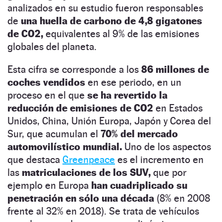
analizados en su estudio fueron responsables
de
una huella de carbono de 4,8 gigatones
de CO2,
equivalentes al 9% de las emisiones
globales del planeta.
Esta cifra se corresponde a los
86 millones de
coches vendidos
en ese periodo, en un
proceso en el que
se ha revertido la
reducción de emisiones de CO2
en Estados
Unidos, China, Unión Europa, Japón y Corea del
Sur, que acumulan el
70% del mercado
automovilístico mundial.
Uno de los aspectos
que destaca
Greenpeace
es el incremento en
las
matriculaciones de los SUV,
que por
ejemplo en Europa
han cuadriplicado su
penetración en sólo una década
(8% en 2008
frente al 32% en 2018). Se trata de vehículos