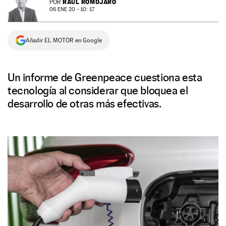
RAÚL ROMOJARO
POR
06 ENE 20 - 10: 17
NEWSLETTER
Añadir EL MOTOR en Google
SÍGUENOS
Un informe de Greenpeace cuestiona esta
tecnología al considerar que bloquea el
desarrollo de otras más efectivas.