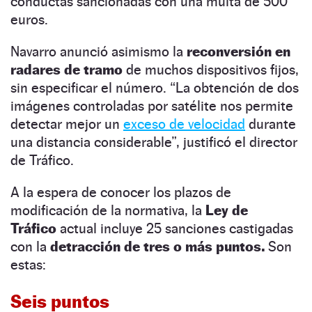
conductas sancionadas con una multa de 500
euros.
Navarro anunció asimismo la
reconversión en
radares de tramo
de muchos dispositivos fijos,
sin especificar el número. “La obtención de dos
imágenes controladas por satélite nos permite
detectar mejor un
exceso de velocidad
durante
una distancia considerable”, justificó el director
de Tráfico.
A la espera de conocer los plazos de
modificación de la normativa, la
Ley de
Tráfico
actual incluye 25 sanciones castigadas
con la
detracción de tres o más puntos.
Son
estas:
Seis puntos