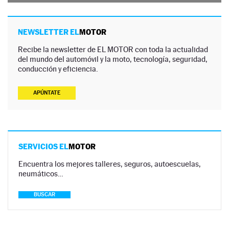
NEWSLETTER EL
MOTOR
Recibe la newsletter de EL MOTOR con toda la actualidad
del mundo del automóvil y la moto, tecnología, seguridad,
conducción y eficiencia.
APÚNTATE
SERVICIOS EL
MOTOR
Encuentra los mejores talleres, seguros, autoescuelas,
neumáticos…
BUSCAR