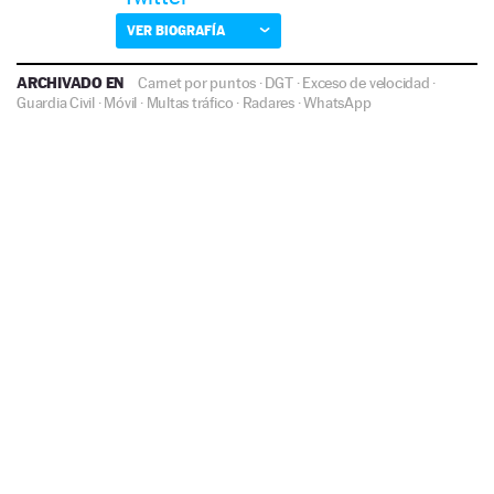
VER BIOGRAFÍA
ARCHIVADO EN
Carnet por puntos
·
DGT
·
Exceso de velocidad
·
Guardia Civil
·
Móvil
·
Multas tráfico
·
Radares
·
WhatsApp