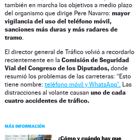
también en marcha los objetivos a medio plazo
del organismo que dirige Pere Navarro:
mayor
vigilancia del uso del teléfono móvil,
sanciones más duras y más radares de
tramo
.
El director general de Tráfico volvió a recordarlo
recientemente en la
Comisión de Seguridad
Vial del Congreso de los Diputados,
donde
resumió los problemas de las carreteras: “Esto
tiene nombre:
teléfono móvil y WhatsApp”.
Las
distracciones al volante causan
uno de cada
cuatro accidentes de tráfico.
MÁS INFORMACIÓN
¿Cómo y cuándo hay que