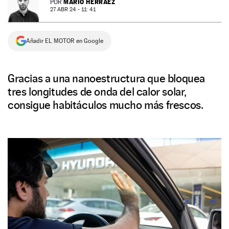
MARIO HERRÁEZ
POR
27 ABR 24 - 11: 41
NEWSLETTER
Añadir EL MOTOR en Google
SÍGUENOS
Gracias a una nanoestructura que bloquea
tres longitudes de onda del calor solar,
consigue habitáculos mucho más frescos.