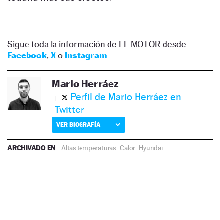
Sigue toda la información de EL MOTOR desde
Facebook
,
X
o
Instagram
Mario Herráez
Perfil de Mario Herráez en
Twitter
VER BIOGRAFÍA
ARCHIVADO EN
Altas temperaturas
·
Calor
·
Hyundai