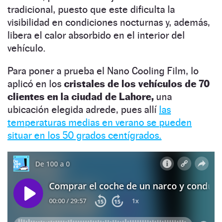
tradicional, puesto que este dificulta la
visibilidad en condiciones nocturnas y, además,
libera el calor absorbido en el interior del
vehículo.
Para poner a prueba el Nano Cooling Film, lo
aplicó en los
cristales de los vehículos de 70
clientes en la ciudad de Lahore,
una
ubicación elegida adrede, pues allí
las
temperaturas medias en verano se pueden
situar en los 50 grados centígrados.