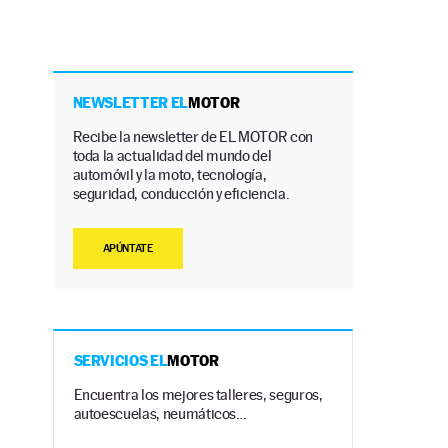
NEWSLETTER EL
MOTOR
Recibe la newsletter de EL MOTOR con
toda la actualidad del mundo del
automóvil y la moto, tecnología,
seguridad, conducción y eficiencia.
APÚNTATE
SERVICIOS EL
MOTOR
Encuentra los mejores talleres, seguros,
autoescuelas, neumáticos…