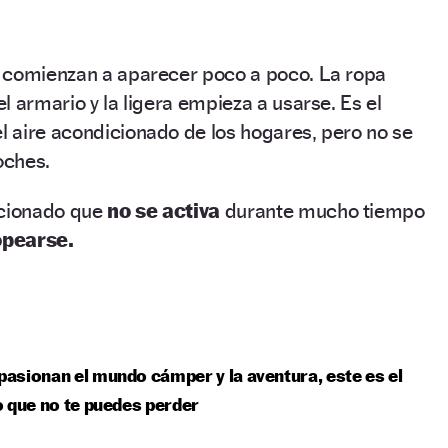
 comienzan a aparecer poco a poco. La ropa
l armario y la ligera empieza a usarse. Es el
 aire acondicionado de los hogares, pero no se
oches.
icionado que
no se activa
durante mucho tiempo
opearse.
apasionan el mundo cámper y la aventura, este es el
 que no te puedes perder