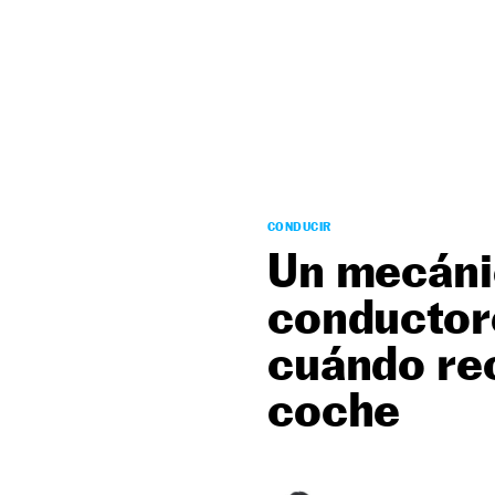
NEWSLETTER
SÍGUENOS
CONDUCIR
Un mecánic
conductor
cuándo rec
coche