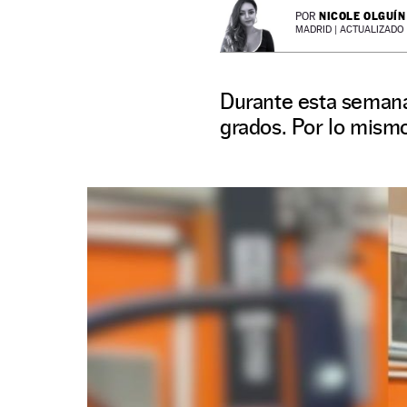
NICOLE OLGUÍN
POR
MADRID |
ACTUALIZADO 2
Durante esta semana
grados. Por lo mismo