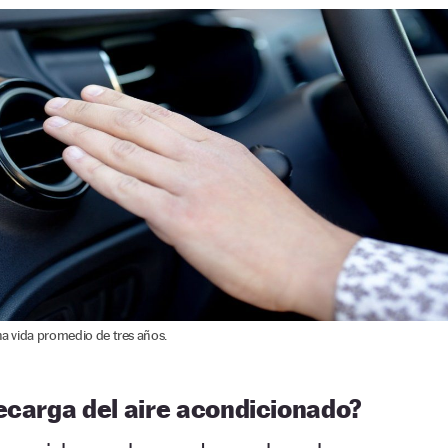
na vida promedio de tres años.
ecarga del aire acondicionado?