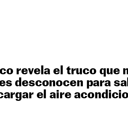
o revela el truco que 
es desconocen para sa
argar el aire acondici