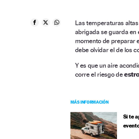
Las temperaturas altas
abrigada se guarda en e
momento de preparar el
debe olvidar el de los c
Y es que un aire acond
corre el riesgo de
estr
MÁS INFORMACIÓN
Si te 
evento