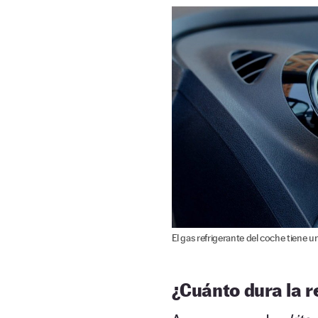
El gas refrigerante del coche tiene u
¿Cuánto dura la r