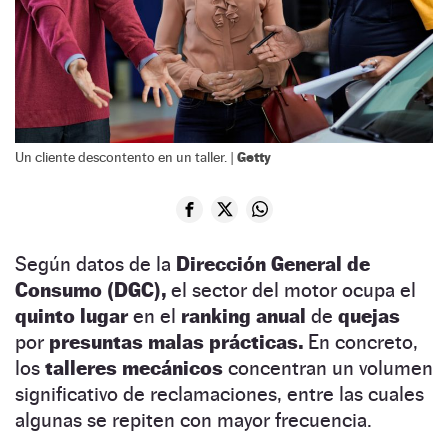
Getty
Un cliente descontento en un taller. |
Según datos de la
Dirección General de
Consumo (DGC),
el sector del motor ocupa el
quinto lugar
en el
ranking anual
de
quejas
por
presuntas malas prácticas.
En concreto,
los
talleres mecánicos
concentran un volumen
significativo de reclamaciones, entre las cuales
algunas se repiten con mayor frecuencia.