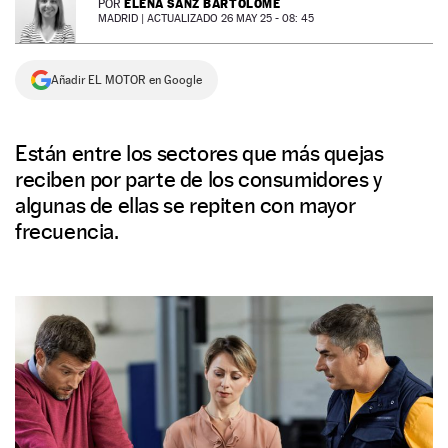
ELENA SANZ BARTOLOMÉ
POR
MADRID |
ACTUALIZADO 26 MAY 25 - 08: 45
NEWSLETTER
Añadir EL MOTOR en Google
SÍGUENOS
Están entre los sectores que más quejas
reciben por parte de los consumidores y
algunas de ellas se repiten con mayor
frecuencia.