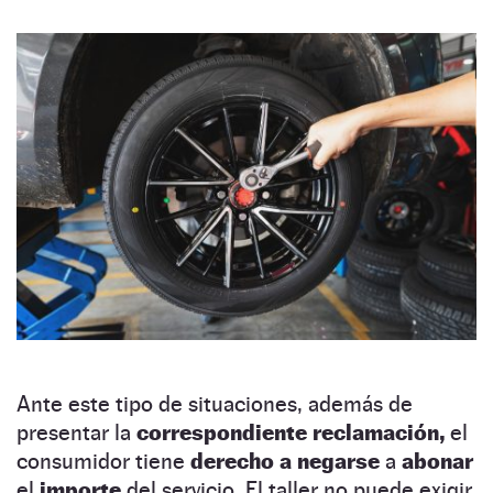
Ante este tipo de situaciones, además de
presentar la
correspondiente reclamación,
el
consumidor tiene
derecho a negarse
a
abonar
el
importe
del servicio. El taller no puede exigir