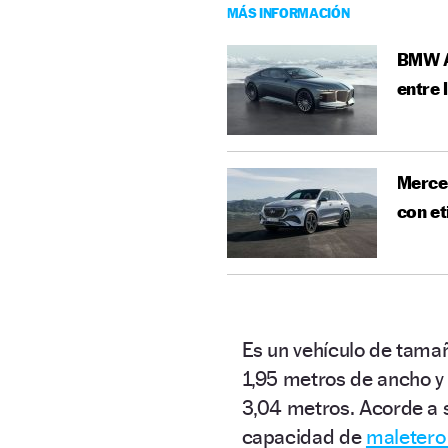
MÁS INFORMACIÓN
BMW Al
entre 
Merced
con et
Es un vehículo de tama
1,95 metros de ancho y 
3,04 metros. Acorde a s
capacidad de
maletero 