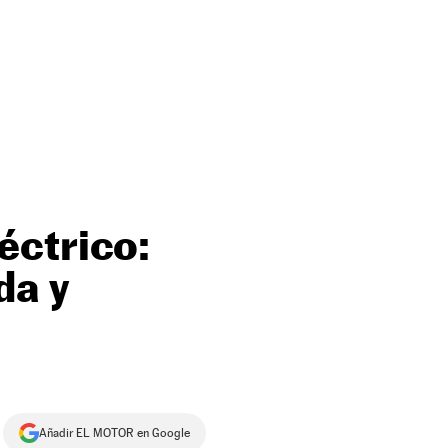
éctrico:
da y
Añadir EL MOTOR en Google