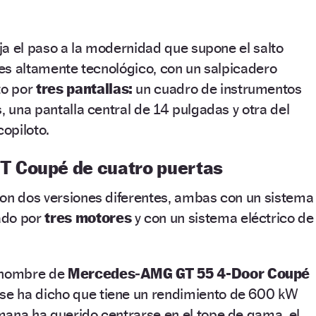
eja el paso a la modernidad que supone el salto
o es altamente tecnológico, con un salpicadero
to por
tres pantallas:
un cuadro de instrumentos
, una pantalla central de 14 pulgadas y otra del
opiloto.
 Coupé de cuatro puertas
con dos versiones diferentes, ambas con un sistema
ado por
tres motores
y con un sistema eléctrico de
l nombre de
Mercedes‑AMG GT 55 4-Door Coupé
o se ha dicho que tiene un rendimiento de 600 kW
mana ha querido centrarse en el tope de gama, el