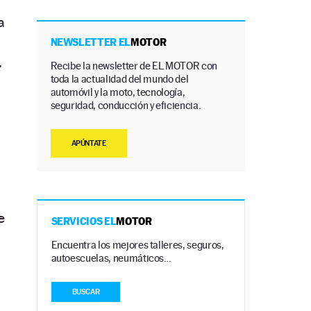
a
NEWSLETTER EL
MOTOR
.
Recibe la newsletter de EL MOTOR con
toda la actualidad del mundo del
automóvil y la moto, tecnología,
seguridad, conducción y eficiencia.
APÚNTATE
e
SERVICIOS EL
MOTOR
Encuentra los mejores talleres, seguros,
autoescuelas, neumáticos…
BUSCAR