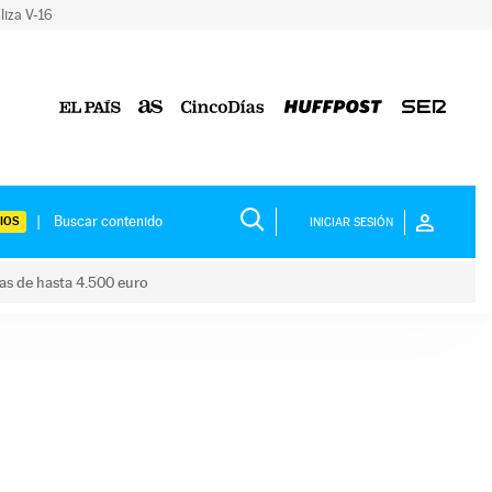
liza V-16
IOS
INICIAR SESIÓN
das de hasta 4.500 euro
s ayudas de hasta 4.500 euro