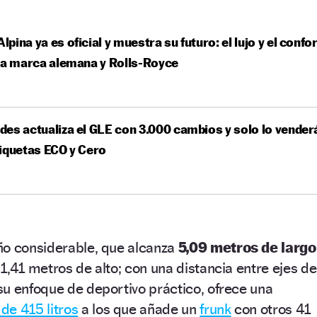
pina ya es oficial y muestra su futuro: el lujo y el confor
la marca alemana y Rolls-Royce
es actualiza el GLE con 3.000 cambios y solo lo vender
iquetas ECO y Cero
ño considerable, que alcanza
5,09 metros de largo
1,41 metros de alto; con una distancia entre ejes de
u enfoque de deportivo práctico, ofrece una
de 415 litros
a los que añade un
frunk
con otros 41