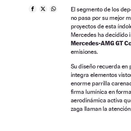
El segmento de los depo
no pasa por su mejor m
proyectos de esta índole
Mercedes ha decidido ir
Mercedes-AMG GT Cou
emisiones.
Su diseño recuerda en 
integra elementos vist
enorme parrilla carenad
firma lumínica en forma
aerodinámica activa q
zaga llaman la atención l