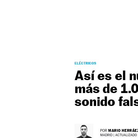
NEWSLETTER
SÍGUENOS
ELÉCTRICOS
Así es el 
más de 1.0
sonido fal
MARIO HERRÁE
POR
MADRID |
ACTUALIZADO 2