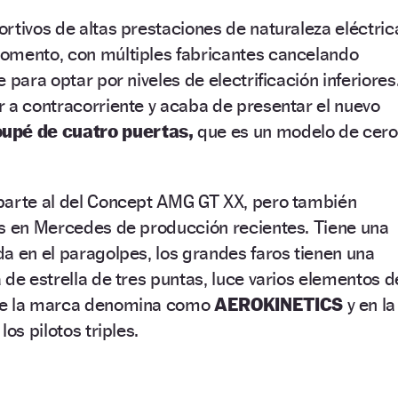
rtivos de altas prestaciones de naturaleza eléctric
omento, con múltiples fabricantes cancelando
 para optar por niveles de electrificación inferiores
 a contracorriente y acaba de presentar el nuevo
pé de cuatro puertas,
que es un modelo de cero
parte al del Concept AMG GT XX, pero también
os en Mercedes de producción recientes. Tiene una
a en el paragolpes, los grandes faros tienen una
 de estrella de tres puntas, luce varios elementos d
ue la marca denomina como
AEROKINETICS
y en la
os pilotos triples.