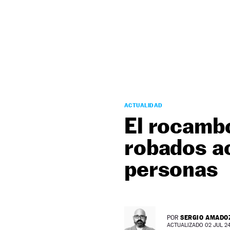
NEWSLETTER
SÍGUENOS
ACTUALIDAD
El rocambo
robados ac
personas
SERGIO AMADO
POR
ACTUALIZADO 02 JUL 24 