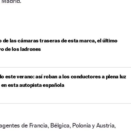
 Madrid.
o de las cámaras traseras de esta marca, el último
vo de los ladrones
o este verano: así roban a los conductores a plena luz
a en esta autopista española
agentes de Francia, Bélgica, Polonia y Austria,