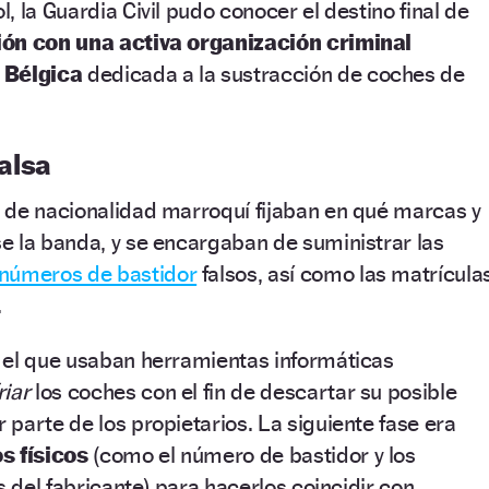
 la Guardia Civil pudo conocer el destino final de
ión con una activa organización criminal
 Bélgica
dedicada a la sustracción de coches de
alsa
 de nacionalidad marroquí fijaban en qué marcas y
e la banda, y se encargaban de suministrar las
números de bastidor
falsos, así como las matrícula
.
 el que usaban herramientas informáticas
riar
los coches con el fin de descartar su posible
parte de los propietarios. La siguiente fase era
os físicos
(como el número de bastidor y los
s del fabricante) para hacerlos coincidir con