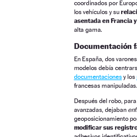
coordinados por Europol,
los vehículos y su
relac
asentada en Francia y
alta gama.
Documentación f
En España, dos varones
modelos debía centrars
documentaciones
y los
francesas manipuladas
Después del robo, para
avanzadas, dejaban
enf
geoposicionamiento por 
modificar sus registr
adhesivos identificativo