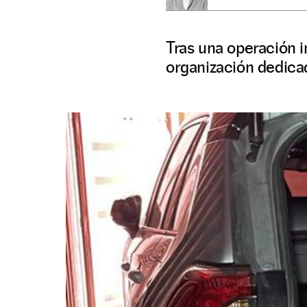
Tras una operación in
organización dedicad