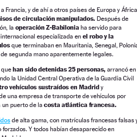
a Francia, y de ahí a otros países de Europa y Áfric
isos de circulación manipulados.
Después de
ón, la
operación Z-Babilonia
ha servido para
 internacional especializada en
el robo y la
ulos
que terminaban en Mauritania, Senegal, Poloni
 de segunda mano aparentemente legales.
a que
han sido detenidas 25 personas,
arrancó en
o la Unidad Central Operativa de la Guardia Civil
tro vehículos sustraídos en Madrid
y
 de una empresa de transporte de vehículos por
a un puerto de la
costa atlántica francesa.
idos
de alta gama, con matrículas francesas falsas 
o forzados. Y todos habían desaparecido en