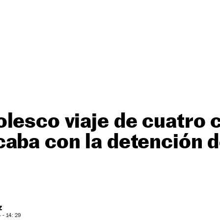
lesco viaje de cuatro
aba con la detención d
Z
- 14: 29