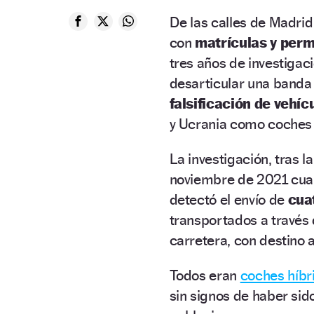
De las calles de Madrid 
con
matrículas y perm
tres años de investigaci
desarticular una banda
falsificación de vehíc
y Ucrania como coches
La investigación, tras l
noviembre de 2021 cuand
detectó el envío de
cua
transportados a través
carretera, con destino 
Todos eran
coches híbr
sin signos de haber sid