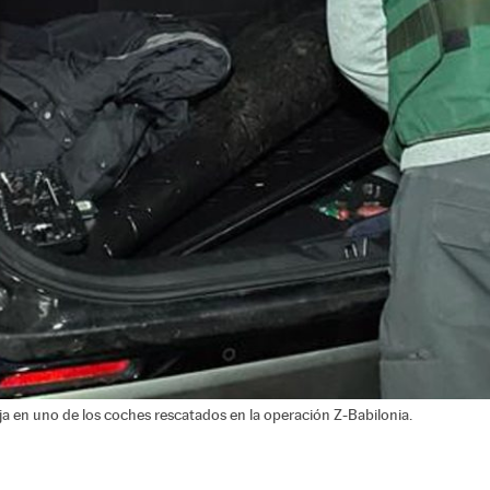
aja en uno de los coches rescatados en la operación Z-Babilonia.