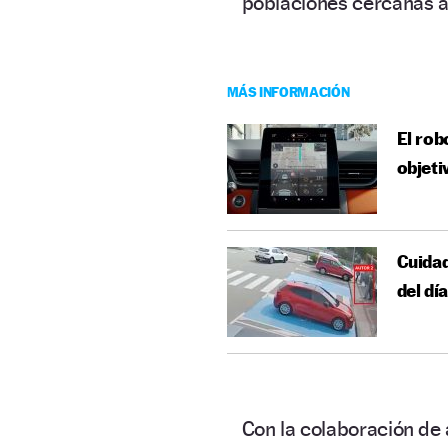
poblaciones cercanas a
MÁS INFORMACIÓN
El rob
objeti
Cuidad
del dí
Con la colaboración de 