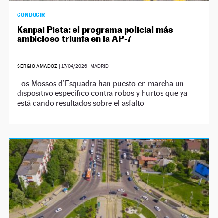
CONDUCIR
Kanpai Pista: el programa policial más
ambicioso triunfa en la AP-7
SERGIO AMADOZ
|
17/04/2026
| MADRID
Los Mossos d’Esquadra han puesto en marcha un
dispositivo específico contra robos y hurtos que ya
está dando resultados sobre el asfalto.