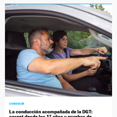
CONDUCIR
La conducción acompañada de la DGT:
carnet desde los 17 años y pruebas de