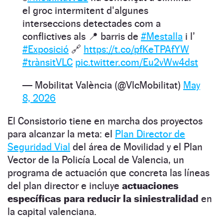
el groc intermitent d'algunes
interseccions detectades com a
conflictives als 📍 barris de
#Mestalla
i l’
#Exposició
🔗
https://t.co/pfKeTPAfYW
#trànsitVLC
pic.twitter.com/Eu2vWw4dst
— Mobilitat València (@VlcMobilitat)
May
8, 2026
El Consistorio tiene en marcha dos proyectos
para alcanzar la meta: el
Plan Director de
Seguridad Vial
del área de Movilidad y el Plan
Vector de la Policía Local de Valencia, un
programa de actuación que concreta las líneas
del plan director e incluye
actuaciones
específicas para reducir la siniestralidad
en
la capital valenciana.