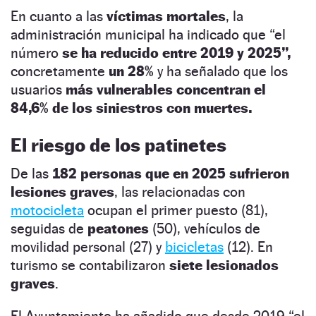
En cuanto a las
víctimas mortales
, la
administración municipal ha indicado que “el
número
se ha reducido entre 2019 y 2025”,
concretamente
un 28%
y ha señalado que los
usuarios
más vulnerables concentran el
84,6% de los siniestros con muertes.
El riesgo de los patinetes
De las
182 personas que en 2025 sufrieron
lesiones graves
, las relacionadas con
motocicleta
ocupan el primer puesto (81),
seguidas de
peatones
(50), vehículos de
movilidad personal (27) y
bicicletas
(12). En
turismo se contabilizaron
siete lesionados
graves
.
El Ayuntamiento ha añadido que desde 2019 “el