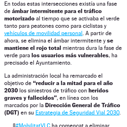
En todas estas intersecciones existía una fase
de
ámbar intermitente para el tráfico
motorizado
al tiempo que se activaba el verde
tanto para peatones como para ciclistas y
vehículos de movilidad personal
. A partir de
ahora, se elimina el ámbar intermitente y
se
mantiene el rojo total
mientras dura la fase de
verde para
los usuarios más vulnerables
, ha
precisado el Ayuntamiento.
La administración local ha remarcado el
objetivo de
“reducir a la mitad para el año
2030
los siniestros de tráfico con
heridos
graves y fallecidos”
, en línea con los
marcados por la
Dirección General de Tráfico
(DGT)
en su
Estrategia de Seguridad Vial 2030
.
🚦
#MobilitatVLC
ha començat a eliminar