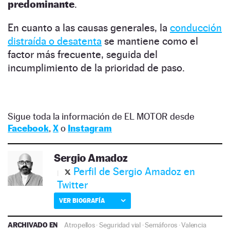
predominante
.
En cuanto a las causas generales, la
conducción
distraída o desatenta
se mantiene como el
factor más frecuente, seguida del
incumplimiento de la prioridad de paso.
Sigue toda la información de EL MOTOR desde
Facebook
,
X
o
Instagram
Sergio Amadoz
Perfil de Sergio Amadoz en
Twitter
VER BIOGRAFÍA
ARCHIVADO EN
Atropellos
·
Seguridad vial
·
Semáforos
·
Valencia