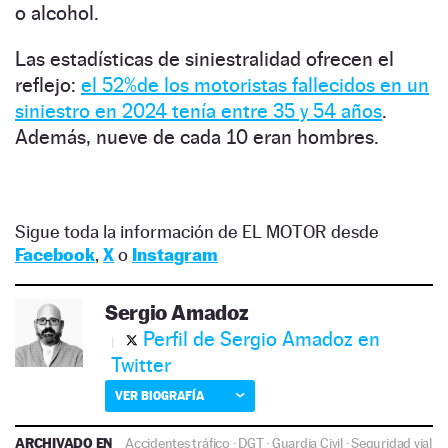
o alcohol.
Las estadísticas de siniestralidad ofrecen el
reflejo:
el 52%de los motoristas fallecidos en un
siniestro en 2024 tenía entre 35 y 54 años
.
Además, nueve de cada 10 eran hombres.
Sigue toda la información de EL MOTOR desde
Facebook
,
X
o
Instagram
Sergio Amadoz
Perfil de Sergio Amadoz en
Twitter
VER BIOGRAFÍA
ARCHIVADO EN
Accidentes tráfico
·
DGT
·
Guardia Civil
·
Seguridad vial