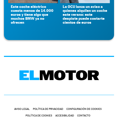
Este coche eléctrico
La OCU lanza un aviso a
cuesta menos de 14.000
quienes alquilen un coche
euros y tiene algo que
este verano: este
muchos BMW ya no
despiste puede costarte
ofrecen
cientos de euros
AVISO LEGAL
POLÍTICA DE PRIVACIDAD
CONFIGURACIÓN DE COOKIES
POLÍTICA DE COOKIES
ACCESIBILIDAD
CONTACTO