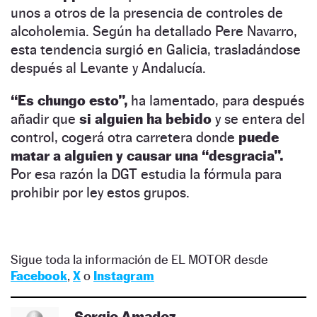
unos a otros de la presencia de controles de
alcoholemia. Según ha detallado Pere Navarro,
esta tendencia surgió en Galicia, trasladándose
después al Levante y Andalucía.
“Es chungo esto”,
ha lamentado, para después
añadir que
si alguien ha bebido
y se entera del
control, cogerá otra carretera donde
puede
matar a alguien y causar una “desgracia”.
Por esa razón la DGT estudia la fórmula para
prohibir por ley estos grupos.
Sigue toda la información de EL MOTOR desde
Facebook
,
X
o
Instagram
Sergio Amadoz