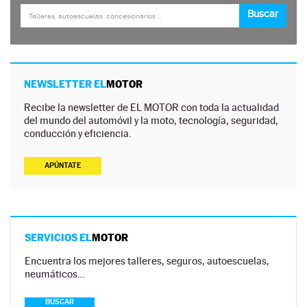
NEWSLETTER EL
MOTOR
Recibe la newsletter de EL MOTOR con toda la actualidad
del mundo del automóvil y la moto, tecnología, seguridad,
conducción y eficiencia.
APÚNTATE
SERVICIOS EL
MOTOR
Encuentra los mejores talleres, seguros, autoescuelas,
neumáticos…
BUSCAR