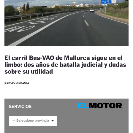
El carril Bus-VAO de Mallorca sigue en el
limbo: dos años de batalla judicial y dudas
sobre su utilidad
SERGIO AMADOZ