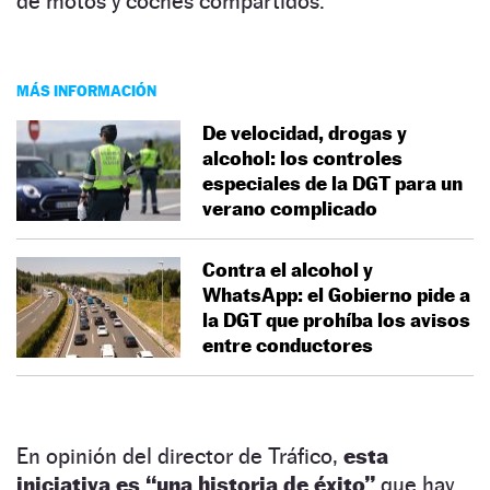
de motos y coches compartidos.
MÁS INFORMACIÓN
De velocidad, drogas y
alcohol: los controles
especiales de la DGT para un
verano complicado
Contra el alcohol y
WhatsApp: el Gobierno pide a
la DGT que prohíba los avisos
entre conductores
En opinión del director de Tráfico,
esta
iniciativa es “una historia de éxito”
que hay