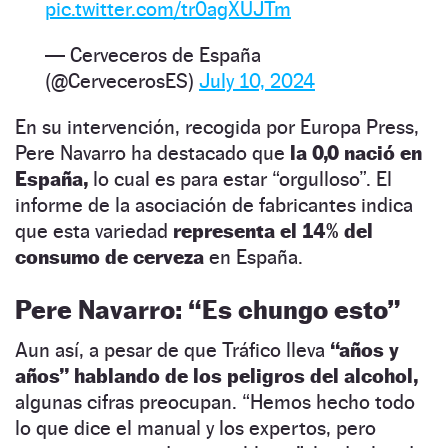
pic.twitter.com/tr0agXUJTm
— Cerveceros de España
(@CervecerosES)
July 10, 2024
En su intervención, recogida por Europa Press,
Pere Navarro ha destacado que
la 0,0 nació en
España,
lo cual es para estar “orgulloso”. El
informe de la asociación de fabricantes indica
que esta variedad
representa el 14% del
consumo de cerveza
en España.
Pere Navarro: “Es chungo esto”
Aun así, a pesar de que Tráfico lleva
“años y
años” hablando de los peligros del alcohol,
algunas cifras preocupan. “Hemos hecho todo
lo que dice el manual y los expertos, pero