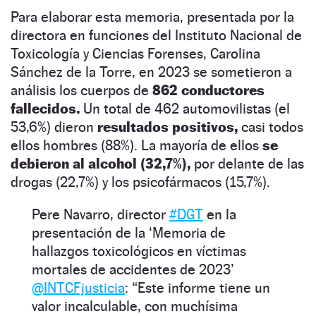
Para elaborar esta memoria, presentada por la
directora en funciones del Instituto Nacional de
Toxicología y Ciencias Forenses, Carolina
Sánchez de la Torre, en 2023 se sometieron a
análisis los cuerpos de
862 conductores
fallecidos.
Un total de 462 automovilistas (el
53,6%) dieron
resultados positivos,
casi todos
ellos hombres (88%). La mayoría de ellos
se
debieron al alcohol (32,7%),
por delante de las
drogas (22,7%) y los psicofármacos (15,7%).
Pere Navarro, director
#DGT
en la
presentación de la ‘Memoria de
hallazgos toxicológicos en víctimas
mortales de accidentes de 2023’
@INTCFjusticia
: “Este informe tiene un
valor incalculable, con muchísima