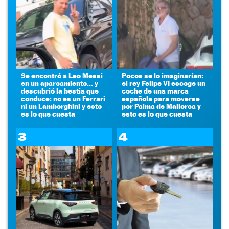
Se encontró a Leo Messi
Pocos se lo imaginarían:
en un aparcamiento... y
el rey Felipe VI escoge un
descubrió la bestia que
coche de una marca
conduce: no es un Ferrari
española para moverse
ni un Lamborghini y esto
por Palma de Mallorca y
es lo que cuesta
esto es lo que cuesta
3
4