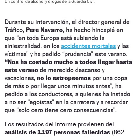
Un control de alcohol y drogas de la Guardia Civil.
Durante su intervención, el director general de
Tráfico,
Pere Navarro,
ha hecho hincapié en
que “en toda Europa está subiendo la
siniestralidad, en los
accidentes mortales
y las
víctimas” y ha pedido “prudencia” este verano.
“Nos ha costado mucho a todos llegar hasta
este verano
de merecido descanso y
vacaciones,
no lo estropeemos
por una copa
de más o por llegar unos minutos antes”, ha
pedido a los conductores, a quienes ha instado
a no ser “egoístas” en la carretera y a recordar
que “solo cero tiene cero consecuencias”.
Los resultados del informe provienen del
análisis de 1.197 personas fallecidas
(862