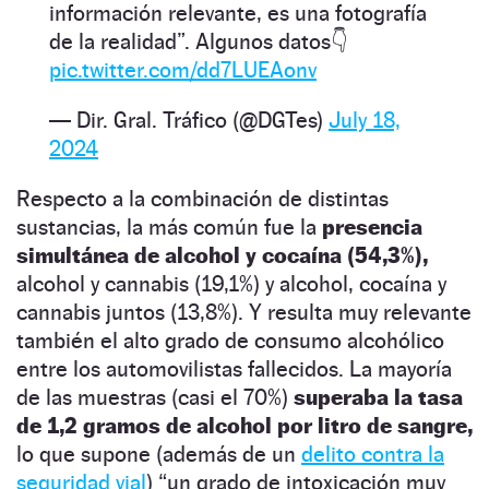
información relevante, es una fotografía
de la realidad”. Algunos datos👇
pic.twitter.com/dd7LUEAonv
— Dir. Gral. Tráfico (@DGTes)
July 18,
2024
Respecto a la combinación de distintas
sustancias, la más común fue la
presencia
simultánea de alcohol y cocaína (54,3%),
alcohol y cannabis (19,1%) y alcohol, cocaína y
cannabis juntos (13,8%). Y resulta muy relevante
también el alto grado de consumo alcohólico
entre los automovilistas fallecidos. La mayoría
de las muestras (casi el 70%)
superaba la tasa
de 1,2 gramos de alcohol por litro de sangre,
lo que supone (además de un
delito contra la
seguridad vial
) “un grado de intoxicación muy