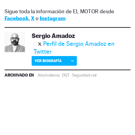
Sigue toda la información de EL MOTOR desde
Facebook
,
X
o
Instagram
Sergio Amadoz
Perfil de Sergio Amadoz en
Twitter
VER BIOGRAFÍA
ARCHIVADO EN
Alcoholemia
·
DGT
·
Seguridad vial