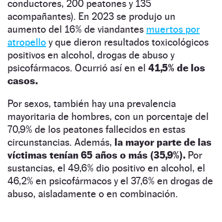
conductores, 200 peatones y 135
acompañantes). En 2023 se produjo un
aumento del 16% de viandantes
muertos por
atropello
y que dieron resultados toxicológicos
positivos en alcohol, drogas de abuso y
psicofármacos. Ocurrió así en el
41,5% de los
casos.
Por sexos, también hay una prevalencia
mayoritaria de hombres, con un porcentaje del
70,9% de los peatones fallecidos en estas
circunstancias. Además,
la mayor parte de las
víctimas tenían 65 años o más (35,9%).
Por
sustancias, el 49,6% dio positivo en alcohol, el
46,2% en psicofármacos y el 37,6% en drogas de
abuso, aisladamente o en combinación.