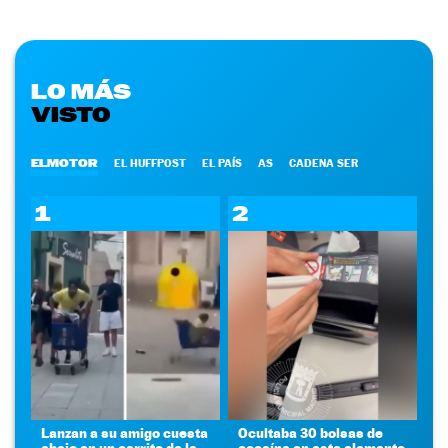
LO MÁS
VISTO
ELMOTOR
EL HUFFPOST
EL PAÍS
AS
CADENA SER
1
2
Lanzan a su amigo cuesta
Ocultaba 30 bolsas de
abajo en un carrito de la
cocaína en este elemento