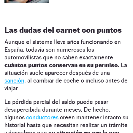
Las dudas
del carnet con puntos
Aunque el sistema lleva años funcionando en
España, todavía son numerosos los
automovilistas que no saben exactamente
cuántos puntos conservan en su permiso.
La
situación suele aparecer después de una
sanción
, al cambiar de coche o incluso antes de
viajar.
La pérdida parcial del saldo puede pasar
desapercibida durante meses. De hecho,
algunos
conductores
creen mantener intacto su
historial hasta que necesitan realizar un trámite
y descubren que
su situación no era la que