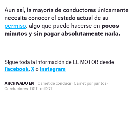
Aun así, la mayoría de conductores únicamente
necesita conocer el estado actual de su
permiso
, algo que puede hacerse en
pocos
minutos y sin pagar absolutamente nada.
Sigue toda la información de EL MOTOR desde
Facebook
,
X
o
Instagram
ARCHIVADO EN
Carnet de conducir
·
Carnet por puntos
·
Conductores
·
DGT
·
miDGT