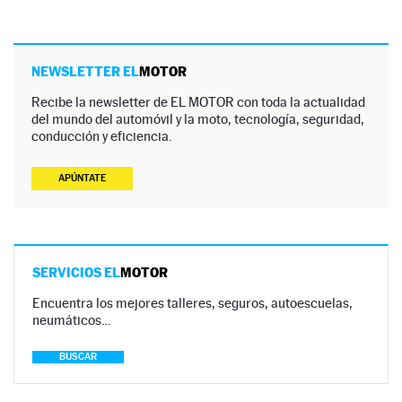
NEWSLETTER EL
MOTOR
Recibe la newsletter de EL MOTOR con toda la actualidad
del mundo del automóvil y la moto, tecnología, seguridad,
conducción y eficiencia.
APÚNTATE
SERVICIOS EL
MOTOR
Encuentra los mejores talleres, seguros, autoescuelas,
neumáticos…
BUSCAR