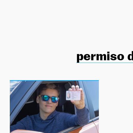
NEWSLETTER
SÍGUENOS
permiso d