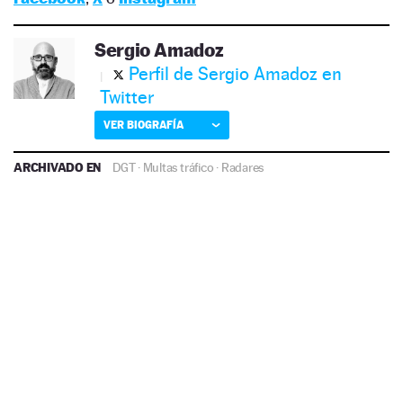
Sergio Amadoz
Perfil de Sergio Amadoz en
Twitter
VER BIOGRAFÍA
ARCHIVADO EN
DGT
·
Multas tráfico
·
Radares