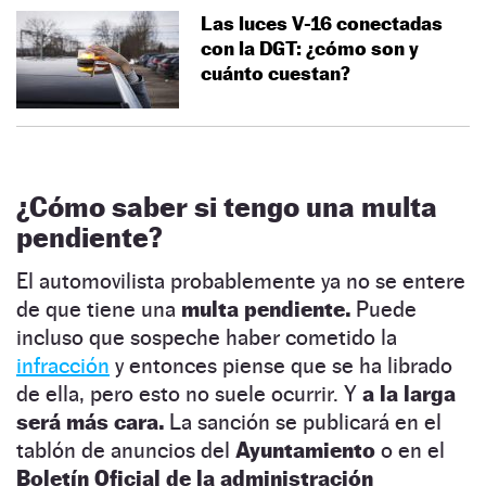
Las luces V-16 conectadas
con la DGT: ¿cómo son y
cuánto cuestan?
¿Cómo saber si tengo una multa
pendiente?
El automovilista probablemente ya no se entere
de que tiene una
multa pendiente.
Puede
incluso que sospeche haber cometido la
infracción
y entonces piense que se ha librado
de ella, pero esto no suele ocurrir. Y
a la larga
será más cara.
La sanción se publicará en el
tablón de anuncios del
Ayuntamiento
o en el
Boletín Oficial de la administración