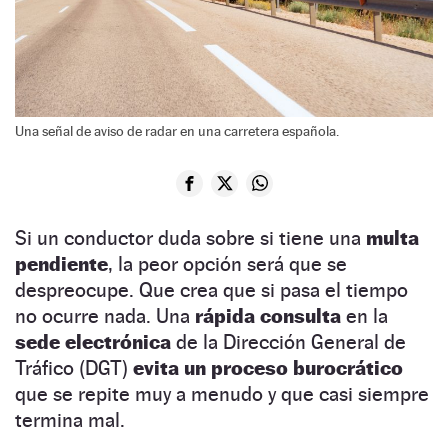
Una señal de aviso de radar en una carretera española.
Si un conductor duda sobre si tiene una
multa
pendiente
, la peor opción será que se
despreocupe. Que crea que si pasa el tiempo
no ocurre nada. Una
rápida consulta
en la
sede electrónica
de la Dirección General de
Tráfico (DGT)
evita un proceso burocrático
que se repite muy a menudo y que casi siempre
termina mal.