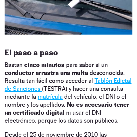
El paso a paso
Bastan
cinco minutos
para saber si un
conductor arrastra una multa
desconocida.
Resulta tan fácil como acceder al
Tablón Edictal
de Sanciones
(TESTRA) y hacer una consulta
mediante la
matrícula
del vehículo,
el DNI o el
nombre y los apellidos.
No es necesario tener
un certificado digital
ni usar el DNI
electrónico, porque los datos son públicos.
Desde el 25 de noviembre de 2010 las