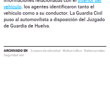
informaciones relacionadas con el
interior del
vehículo,
los agentes identificaron tanto el
vehículo como a su conductor. La Guardia Civil
puso al automovilista a disposición del Juzgado
de Guardia de Huelva.
ARCHIVADO EN
Excesos de velocidad
·
Multas tráfico
·
Redes sociales
·
Seguridad vial