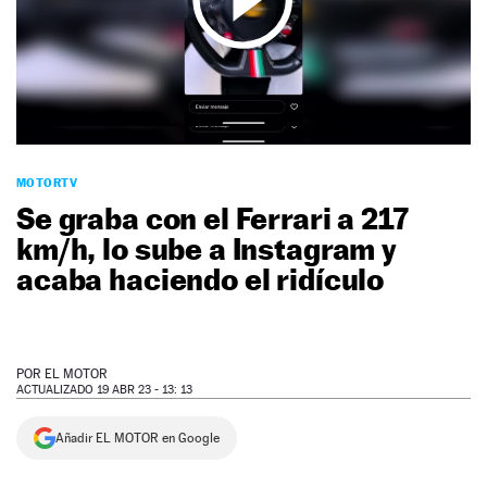
NEWSLETTER
SÍGUENOS
MOTORTV
Se graba con el Ferrari a 217
km/h, lo sube a Instagram y
acaba haciendo el ridículo
POR
EL MOTOR
ACTUALIZADO 19 ABR 23 - 13: 13
Añadir EL MOTOR en Google