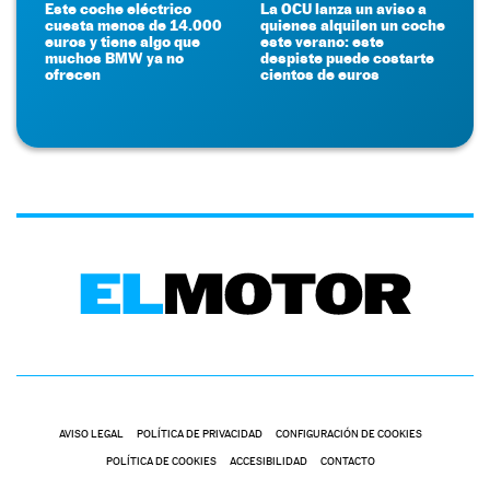
Este coche eléctrico
La OCU lanza un aviso a
cuesta menos de 14.000
quienes alquilen un coche
euros y tiene algo que
este verano: este
muchos BMW ya no
despiste puede costarte
ofrecen
cientos de euros
AVISO LEGAL
POLÍTICA DE PRIVACIDAD
CONFIGURACIÓN DE COOKIES
POLÍTICA DE COOKIES
ACCESIBILIDAD
CONTACTO