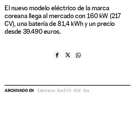
El nuevo modelo eléctrico de la marca
coreana llega al mercado con 160 kW (217
CV), una batería de 81,4 kWh y un precio
desde 39.490 euros.
ARCHIVADO EN
Eléctricos
·
Kia EV5
·
SUV
·
Kia