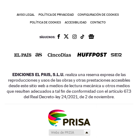
AVISO LEGAL
POLÍTICA DE PRIVACIDAD
CONFIGURACIÓN DE COOKIES
POLÍTICA DE COOKIES
ACCESIBILIDAD
CONTACTO
SÍGUENOS:
EDICIONES EL PAIS, S.L.U.
realiza una reserva expresa de las
reproducciones y usos de las obras y otras prestaciones accesibles
desde este sitio web a medios de lectura mecánica u otros medios
que resulten adecuados a tal fin de conformidad con el artículo 67.3
del Real Decreto-ley 24/2021, de 2 de noviembre.