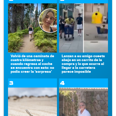
Volvió de una caminata de
Lanzan a su amigo cuesta
cuatro kilómetros y
abajo en un carrito de la
cuando regresa al coche
compra y lo que ocurre al
se encuentra con esto: no
llegar a la carretera
podía creer la 'sorpresa'
parece imposible
3
4