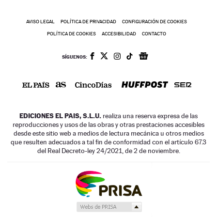
AVISO LEGAL
POLÍTICA DE PRIVACIDAD
CONFIGURACIÓN DE COOKIES
POLÍTICA DE COOKIES
ACCESIBILIDAD
CONTACTO
SÍGUENOS:
EDICIONES EL PAIS, S.L.U.
realiza una reserva expresa de las
reproducciones y usos de las obras y otras prestaciones accesibles
desde este sitio web a medios de lectura mecánica u otros medios
que resulten adecuados a tal fin de conformidad con el artículo 67.3
del Real Decreto-ley 24/2021, de 2 de noviembre.