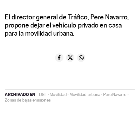
El director general de Tráfico, Pere Navarro,
propone dejar el vehículo privado en casa
para la movilidad urbana.
ARCHIVADO EN
DGT
·
Movilidad
·
Movilidad urbana
·
Pere Navarro
·
Zonas de bajas emisiones