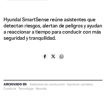
Hyundai SmartSense reúne asistentes que
detectan riesgos, alertan de peligros y ayudan
a reaccionar a tiempo para conducir con más
seguridad y tranquilidad.
ARCHIVADO EN
Asistentes de conducción
·
Ayuda en carretera
·
Conducir
·
Tecnología
·
Hyundai