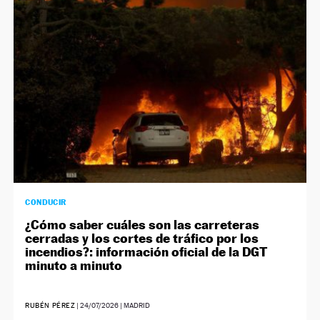
NEWSLETTER
SÍGUENOS
CONDUCIR
¿Cómo saber cuáles son las carreteras
cerradas y los cortes de tráfico por los
incendios?: información oficial de la DGT
minuto a minuto
RUBÉN PÉREZ
|
24/07/2026
| MADRID