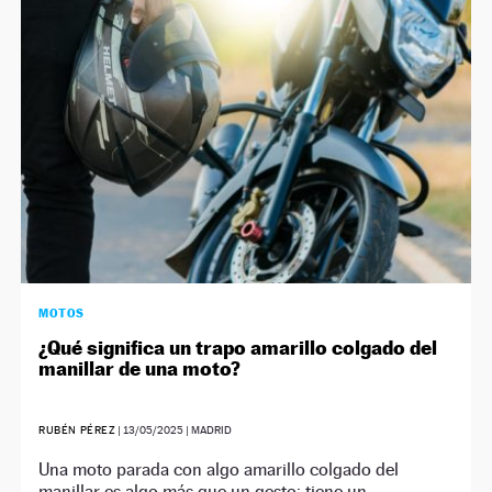
MOTOS
¿Qué significa un trapo amarillo colgado del
manillar de una moto?
RUBÉN PÉREZ
|
13/05/2025
| MADRID
Una moto parada con algo amarillo colgado del
manillar es algo más que un gesto: tiene un